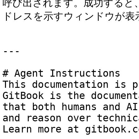
呼び出されます。成功すると、Con
ドレスを示すウィンドウが表示
---

# Agent Instructions

This documentation is p
GitBook is the document
that both humans and AI
and reason over technic
Learn more at gitbook.co