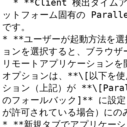
  * **Client 検出タイムアウト**: Parallels RAS がプラ
ットフォーム固有の Parall
です。

* **ユーザーが起動方法を選
ョンを選択すると、ブラウザーまた
リモートアプリケーションを
オプションは、**\[以下を使
ション（上記）が **\[Para
のフォールバック]** に設
が許可されている場合）にのみ
* **新規タブでアプリケーシ