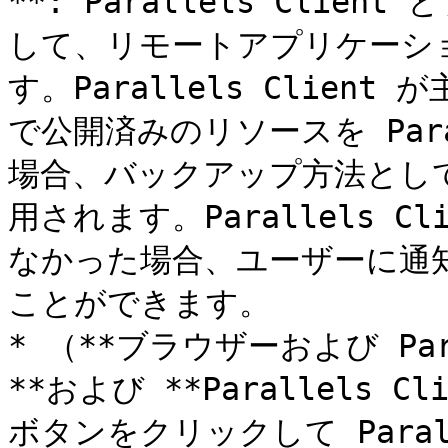
**: Parallels Clie
して、リモートアプリケーシ
す。Parallels Clie
で公開済みのリソースを Para
場合、バックアップ方法として Pa
用されます。Parallels 
なかった場合、ユーザーに通
ことができます。

* （**ブラウザーおよび Par
**および **Parallels C
ボタンをクリックして Paral