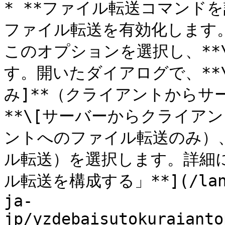
* **ファイル転送コマンド
ファイル転送を有効化します
このオプションを選択し、**
す。開いたダイアログで、**
み]**（クライアントからサ
**\[サーバーからクライア
ントへのファイル転送のみ）、
ル転送）を選択します。詳細に
ル転送を構成する」**](/landin
ja-
jp/yzdebaisutokuraianto