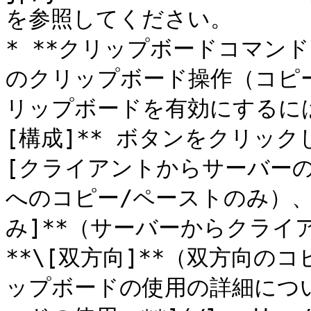
を参照してください。

* **クリップボードコマン
のクリップボード操作（コピ
リップボードを有効にするには
[構成]** ボタンをクリッ
[クライアントからサーバーの
へのコピー/ペーストのみ）、
み]**（サーバーからクライ
**\[双方向]**（双方向の
ップボードの使用の詳細につい