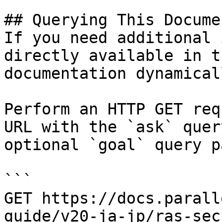
## Querying This Docume
If you need additional 
directly available in t
documentation dynamical
Perform an HTTP GET req
URL with the `ask` quer
optional `goal` query p
```

GET https://docs.parall
guide/v20-ja-jp/ras-sec