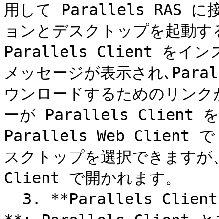
用して Parallels RA
ョンとデスクトップを起動す
Parallels Client
メッセージが表示され､Paral
ウンロードするためのリンク
ーが Parallels Clie
Parallels Web Cli
スクトップを選択できますが、そ
Client で開かれます。

  3. **Parallels Client をブラウザーにフォールバック