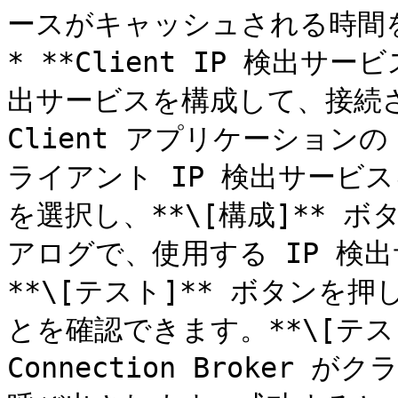
ースがキャッシュされる時間を
* **Client IP 検出サ
出サービスを構成して、接続されてい
Client アプリケーション
ライアント IP 検出サービ
を選択し、**\[構成]** 
アログで、使用する IP 検出
**\[テスト]** ボタンを
とを確認できます。**\[テ
Connection Broker