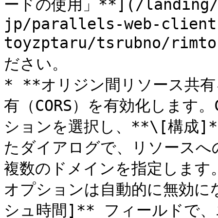
ードの使用」**](/landing/ra
jp/parallels-web-client
toyzptaru/tsrubno/rim
ださい。

* **オリジン間リソース共有
有（CORS）を有効化します。
ションを選択し、**\[構成]
たダイアログで、リソースへ
複数のドメインを指定します
オプションは自動的に無効にな
シュ時間]** フィールドで