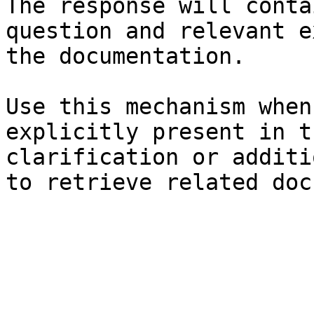
The response will conta
question and relevant e
the documentation.

Use this mechanism when
explicitly present in t
clarification or additi