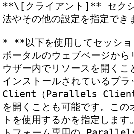
**\[クライアント]** セクシ
法やその他の設定を指定できま
* **以下を使用してセッショ
ポータルのウェブページから
ウザー内でリソースを開くこ
インストールされているプラット
Client（Parallels Cli
を開くことも可能です。この
トを使用するかを指定します
トフォーム専用の Paralle