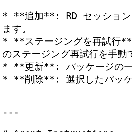
* **追加**: RD セッ
ます。

* **ステージングを再試行*
のステージング再試行を手動で
* **更新**: パッケージの
* **削除**: 選択したパッ
---
