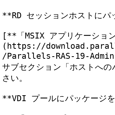
**RD セッションホストにパ
[**「MSIX アプリケーショ
(https://download.paral
/Parallels-RAS-19-Admi
サブセクション「ホストへの
さい。

**VDI プールにパッケージを