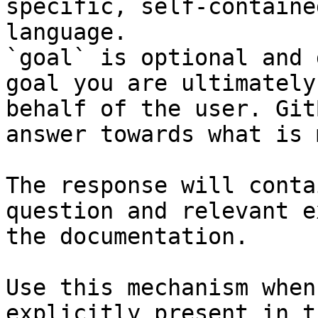
specific, self-containe
language.

`goal` is optional and 
goal you are ultimately
behalf of the user. Git
answer towards what is 
The response will conta
question and relevant e
the documentation.

Use this mechanism when
explicitly present in t