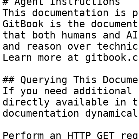
# Agent Instructions

This documentation is p
GitBook is the document
that both humans and AI
and reason over technic
Learn more at gitbook.co
## Querying This Docume
If you need additional 
directly available in t
documentation dynamical
Perform an HTTP GET req