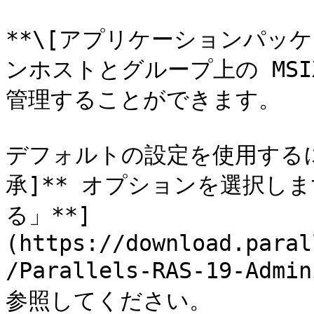
**\[アプリケーションパッケ
ンホストとグループ上の MS
管理することができます。

デフォルトの設定を使用するに
承]** オプションを選択し
る」**]
(https://download.paral
/Parallels-RAS-19-Admi
参照してください。
