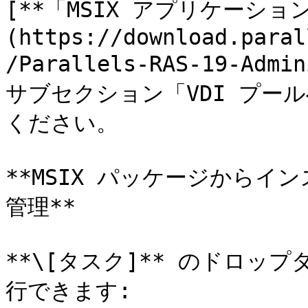
[**「MSIX アプリケーショ
(https://download.paral
/Parallels-RAS-19-Admi
サブセクション「VDI プー
ください。

**MSIX パッケージから
管理**

**\[タスク]** のドロッ
行できます:
