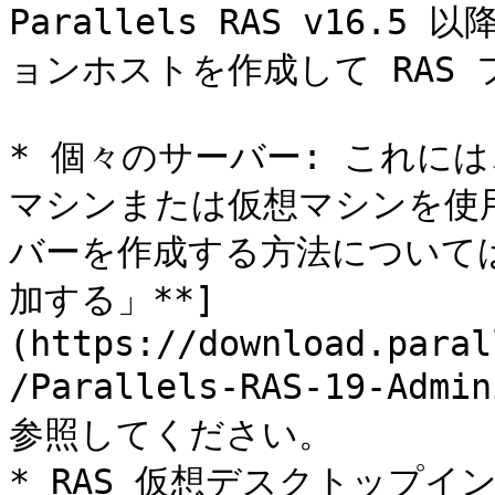
Parallels RAS v16.
ョンホストを作成して RAS 
* 個々のサーバー: これに
マシンまたは仮想マシンを使
バーを作成する方法については
加する」**]
(https://download.paral
/Parallels-RAS-19-Admi
参照してください。

* RAS 仮想デスクトップイ