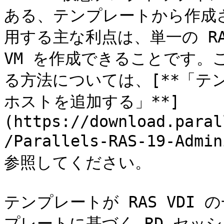
ある、テンプレートから作成さ
用する主な利点は、単一の RA
VM を作成できることです。
る方法については、[**「テ
ホストを追加する」**]
(https://download.paral
/Parallels-RAS-19-Admi
参照してください。

テンプレートが RAS VDI
プレートに基づく RD セッ