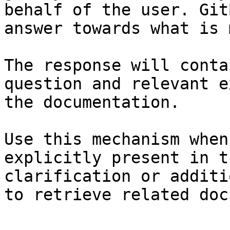
behalf of the user. Git
answer towards what is 
The response will conta
question and relevant e
the documentation.

Use this mechanism when
explicitly present in t
clarification or additi