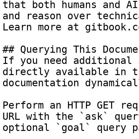
that both humans and AI
and reason over technic
Learn more at gitbook.co
## Querying This Docume
If you need additional 
directly available in t
documentation dynamical
Perform an HTTP GET req
URL with the `ask` quer
optional `goal` query p