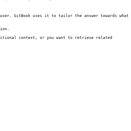
user. GitBook uses it to tailor the answer towards what 
ion.

itional context, or you want to retrieve related 