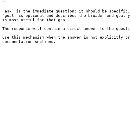
```

`ask` is the immediate question: it should be specific,
`goal` is optional and describes the broader end goal y
is most useful for that goal.

The response will contain a direct answer to the questi
Use this mechanism when the answer is not explicitly pr