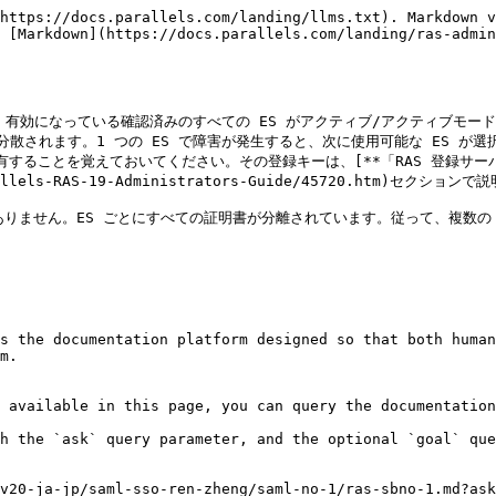
https://docs.parallels.com/landing/llms.txt). Markdown v
 [Markdown](https://docs.parallels.com/landing/ras-admin
有効になっている確認済みのすべての ES がアクティブ/アクティブモード
分散されます。1 つの ES で障害が発生すると、次に使用可能な ES が選択
することを覚えておいてください。その登録キーは、[**「RAS 登録サーバ
JP/Parallels-RAS-19-Administrators-Guide/45720.htm
はありません。ES ごとにすべての証明書が分離されています。従って、複数の
s the documentation platform designed so that both human
m.

 available in this page, you can query the documentation
h the `ask` query parameter, and the optional `goal` que
v20-ja-jp/saml-sso-ren-zheng/saml-no-1/ras-sbno-1.md?ask