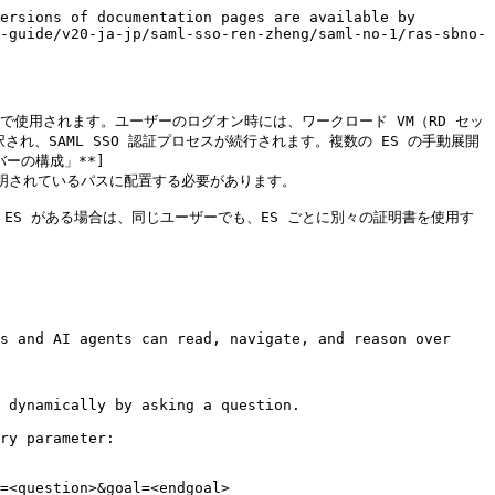
ersions of documentation pages are available by 
-guide/v20-ja-jp/saml-sso-ren-zheng/saml-no-1/ras-sbno-
で使用されます。ユーザーのログオン時には、ワークロード VM（RD セッ
され、SAML SSO 認証プロセスが続行されます。複数の ES の手動展開
ーの構成」**]
)セクションで説明されているパスに配置する必要があります。

 ES がある場合は、同じユーザーでも、ES ごとに別々の証明書を使用す
s and AI agents can read, navigate, and reason over 
 dynamically by asking a question.

ry parameter:

=<question>&goal=<endgoal>
