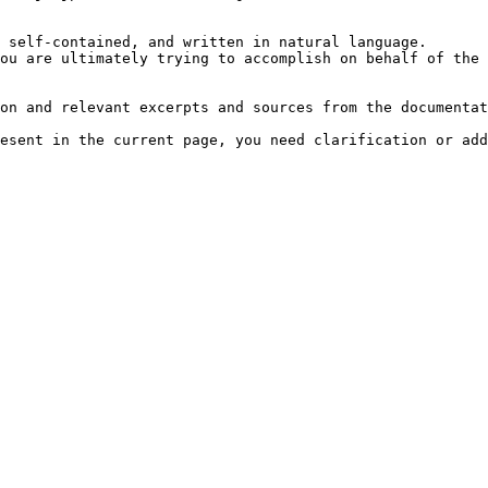
 self-contained, and written in natural language.

ou are ultimately trying to accomplish on behalf of the 
on and relevant excerpts and sources from the documentat
esent in the current page, you need clarification or add