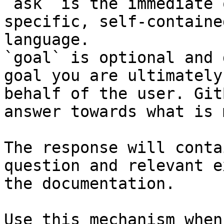
`ask` is the immediate 
specific, self-containe
language.

`goal` is optional and 
goal you are ultimately
behalf of the user. Git
answer towards what is 
The response will conta
question and relevant e
the documentation.

Use this mechanism when