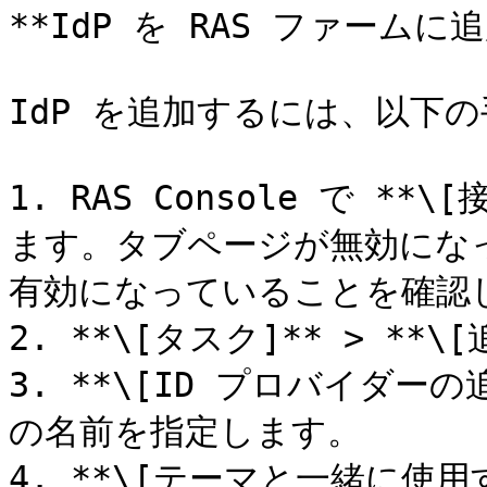
**IdP を RAS ファームに
IdP を追加するには、以下の
1. RAS Console で **\
ます。タブページが無効になっ
有効になっていることを確認し
2. **\[タスク]** > **
3. **\[ID プロバイダー
の名前を指定します。

4. **\[テーマと一緒に使