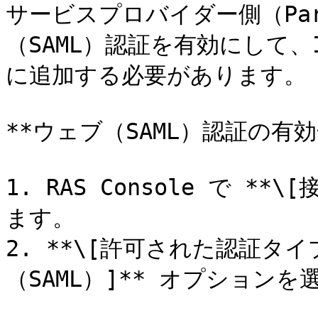
サービスプロバイダー側（Para
（SAML）認証を有効にして、
に追加する必要があります。

**ウェブ（SAML）認証の有効化
1. RAS Console で **\
ます。

2. **\[許可された認証タイ
（SAML）]** オプションを