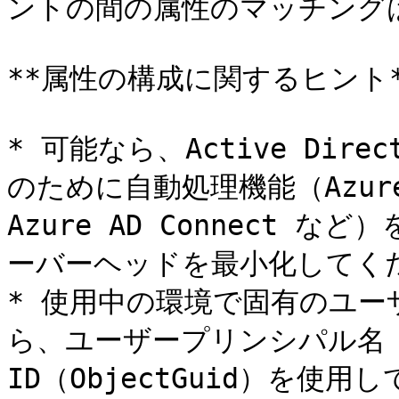
ントの間の属性のマッチングは
**属性の構成に関するヒント**
* 可能なら、Active Dire
のために自動処理機能（Azure I
Azure AD Connect
ーバーヘッドを最小化してくだ
* 使用中の環境で固有のユ
ら、ユーザープリンシパル名（UPN
ID（ObjectGuid）を