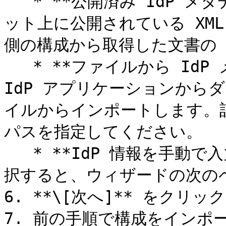
   * **公開済み IdP メタデータのインポート**: インターネ
ット上に公開されている XML
側の構成から取得した文書の U
   * **ファイルから IdP メタデータをインポートする**: 
IdP アプリケーションからダ
イルからインポートします。
パスを指定してください。

   * **IdP 情報を手動で入力します:** このオプションを選
択すると、ウィザードの次の
6. **\[次へ]** をクリッ
7. 前の手順で構成をインポ