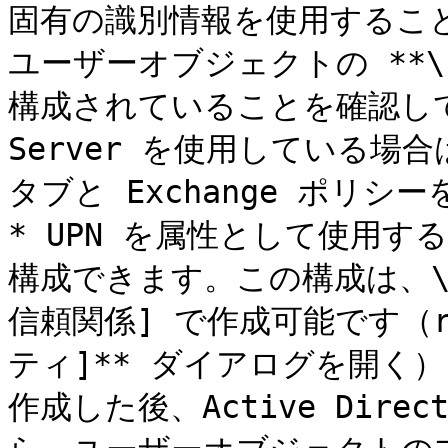
固有の識別情報を使用すること
ユーザーオブジェクトの **\
構成されていることを確認してくださ
Server を使用している場合は、
タブと Exchange ポリシ
* UPN を属性として使用す
構成できます。この構成は、\[Ac
信頼関係] で作成可能です（ro
ティ]** ダイアログを開く）
作成した後、Active Dir