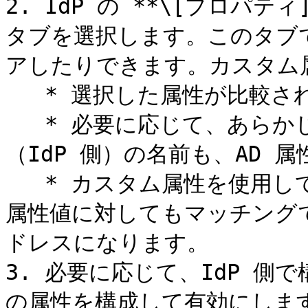
2. IdP の **\[プロパティ
タブを選択します。このタブ
アしたりできます。カスタム
   * 選択した属性が比較されます。

   * 必要に応じて、あらかじめ構成されているどの SAML 属性
（IdP 側）の名前も、AD 
   * カスタム属性を使用して、任意の SAML 属性名をどの AD 
属性値に対してもマッチング
ドレスになります。

3. 必要に応じて、IdP 
の属性を構成して有効にします