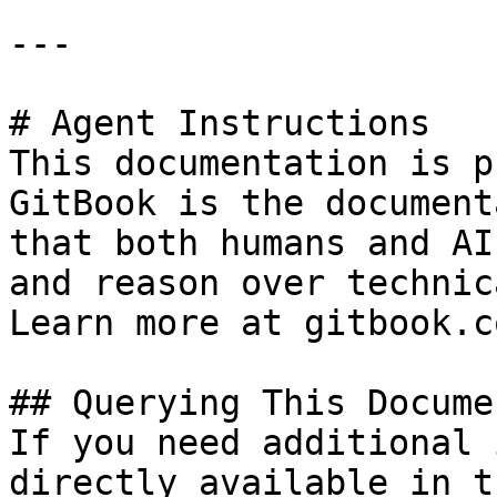
---

# Agent Instructions

This documentation is p
GitBook is the document
that both humans and AI
and reason over technic
Learn more at gitbook.co
## Querying This Docume
If you need additional 
directly available in t