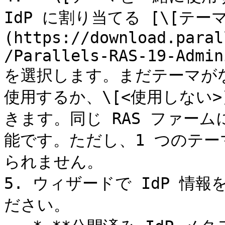
IdP に割り当てる [\[テーマ
(https://download.paral
/Parallels-RAS-19-Admin
を選択します。まだテーマが
使用するか、\[<使用しない
きます。同じ RAS ファーム
能です。ただし、1 つのテーマ
られません。

5. ウィザードで IdP 情
ださい。
