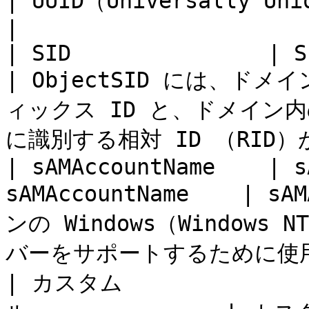
| UUID（Universally Unique Identifier）。              
|

| SID               | SID  
| ObjectSID には、
ィックス ID と、ドメイン
に識別する相対 ID （RID）
| sAMAccountName    | s
sAMAccountName    | 
ンの Windows（Window
バーをサポートするために使用
| カスタム            