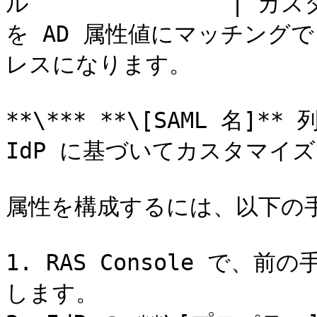
ル               |
を AD 属性値にマッチング
レスになります。            
**\*** **\[SAML 名
IdP に基づいてカスタマイズ
属性を構成するには、以下の手
1. RAS Console で、
します。
