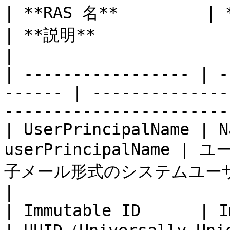
| **RAS 名**         | **SA
| **説明**                                                                                   
|

| ----------------- | -
------ | --------------
-----------------------
| UserPrincipalName | N
userPrincipalName
子メール形式のシステムユーザー名です。                              
|

| Immutable ID      | Immu