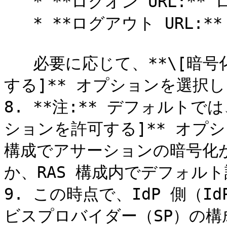
   * **ログオン URL:** ログオン URL。

   * **ログアウト URL:** ログアウト URL。

   必要に応じて、**\[暗号化されていないアサーションを許可
する]** オプションを選択し
8. **注:** デフォルトで
ションを許可する]** オプシ
構成でアサーションの暗号化
か、RAS 構成内でデフォル
9. この時点で、IdP 側（
ビスプロバイダー（SP）の