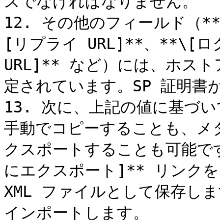
スでなければなりません。

12. その他のフィールド（**\
[リプライ URL]**、**\[ロ
URL]** など）には、ホ
定されています。SP 証明書
13. 次に、上記の値に基づい
手動でコピーすることも、メタ
クスポートすることも可能です
にエクスポート]** リンク
XML ファイルとして保存します
インポートします。
