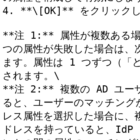
4. **\[OK]** をクリ
**注 1:** 属性が複数あ
つの属性が失敗した場合は、
ます。属性は 1 つずつ（「
されます。\

**注 2:** 複数の AD 
ると、ユーザーのマッチング
レス属性を選択した場合に、複
ドレスを持っていると、IdP