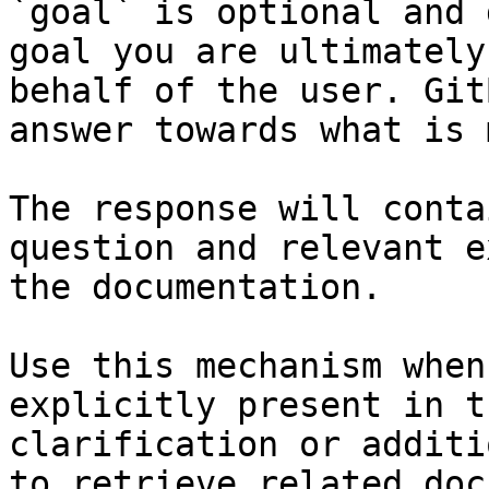
`goal` is optional and 
goal you are ultimately
behalf of the user. Git
answer towards what is 
The response will conta
question and relevant e
the documentation.

Use this mechanism when
explicitly present in t
clarification or additi