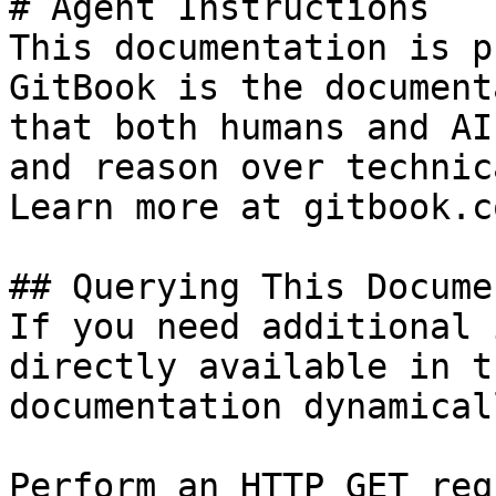
# Agent Instructions

This documentation is p
GitBook is the document
that both humans and AI
and reason over technic
Learn more at gitbook.co
## Querying This Docume
If you need additional 
directly available in t
documentation dynamical
Perform an HTTP GET req