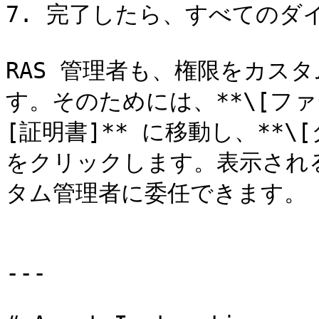
7. 完了したら、すべてのダ
RAS 管理者も、権限をカス
す。そのためには、**\[ファーム
[証明書]** に移動し、**\[タ
をクリックします。表示され
タム管理者に委任できます。

---
