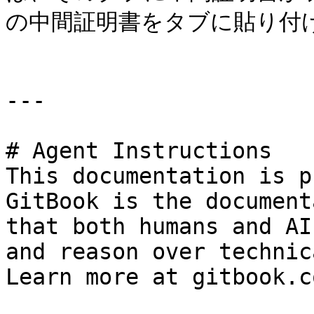
の中間証明書をタブに貼り付け
---

# Agent Instructions

This documentation is p
GitBook is the document
that both humans and AI
and reason over technic
Learn more at gitbook.co