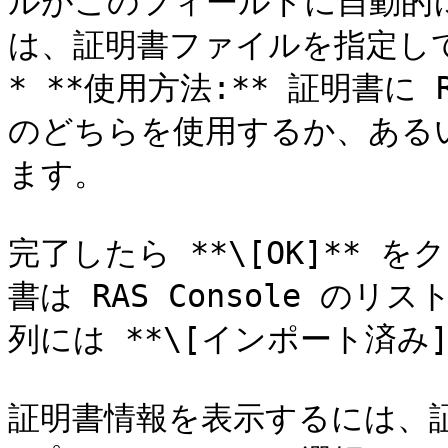
ルがこのフィールドに自動的
は、証明書ファイルを指定して
* **使用方法:** 証明書に RAS
のどちらを使用するか、ある
ます。

完了したら **\[OK]**
書は RAS Console のリ
列には **\[インポート済み
証明書情報を表示するには、証