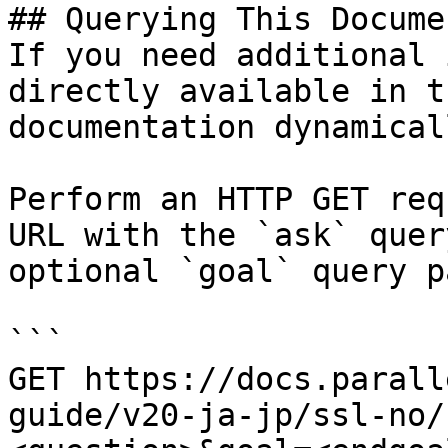
## Querying This Docume
If you need additional 
directly available in t
documentation dynamical
Perform an HTTP GET req
URL with the `ask` quer
optional `goal` query p
```

GET https://docs.parall
guide/v20-ja-jp/ssl-no/