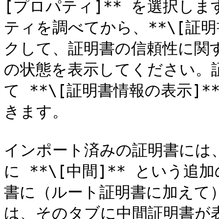
[プロパティ]** を選択し
ティを調べてから、**\[証明
クして、証明書の信頼性に関
の状態を表示してください。
て **\[証明書情報の表示]
きます。

インポート済みの証明書には、*
に **\[中間]** という
書に（ルート証明書に加えて
は、そのタブに中間証明書が