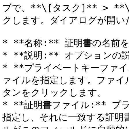
ブで、**\[タスク]** > 
クします。ダイアログが開いた
* **名称:** 証明書の名前
* **説明:** オプションの説
* **プライベートキーファ
ァイルを指定します。ファイルを
タンをクリックします。

* **証明書ファイル:** 
指定し、それに一致する証明