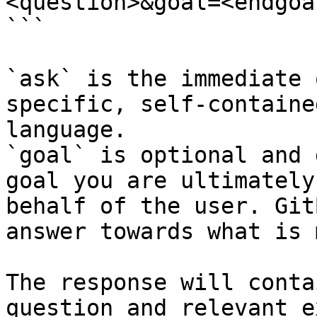
<question>&goal=<endgoal
```

`ask` is the immediate 
specific, self-containe
language.

`goal` is optional and 
goal you are ultimately
behalf of the user. Git
answer towards what is 
The response will conta
question and relevant e