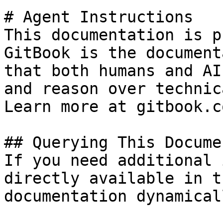
# Agent Instructions

This documentation is p
GitBook is the document
that both humans and AI
and reason over technic
Learn more at gitbook.co
## Querying This Docume
If you need additional 
directly available in t
documentation dynamical