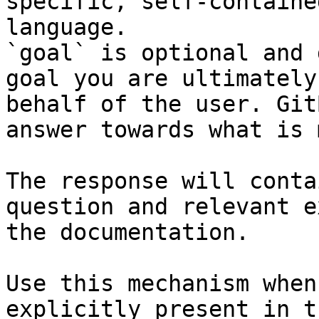
specific, self-containe
language.

`goal` is optional and 
goal you are ultimately
behalf of the user. Git
answer towards what is 
The response will conta
question and relevant e
the documentation.

Use this mechanism when
explicitly present in t