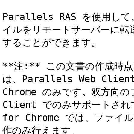
Parallels RAS を使
イルをリモートサーバーに転
することができます。

**注:** この文書の作成
は、Parallels Web Clien
Chrome のみです。双方向のフ
Client でのみサポートされてい
for Chrome では、フ
作のみ行えます。
