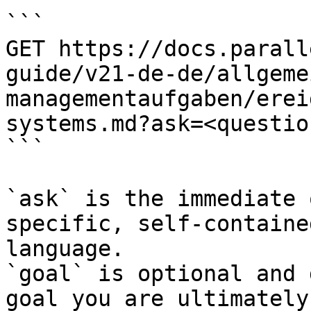
```

GET https://docs.parall
guide/v21-de-de/allgeme
managementaufgaben/erei
systems.md?ask=<questio
```

`ask` is the immediate 
specific, self-containe
language.

`goal` is optional and 
goal you are ultimately