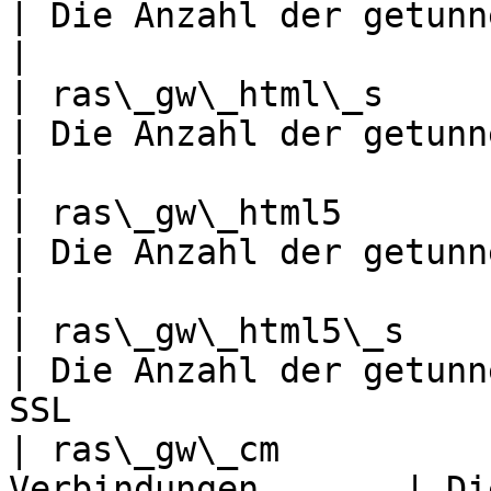
| Die Anzahl der getunnelten HTTP-Sockets
|

| ras\_gw\_html\_s       | HTTP
| Die Anzahl der getunnelten HTTPS-Socke
|

| ras\_gw\_html5         | HTML
| Die Anzahl der getunnelten HTTP5-Socke
|

| ras\_gw\_html5\_s      | H
| Die Anzahl der getunn
SSL                     
| ras\_gw\_cm          
Verbindungen       | Di