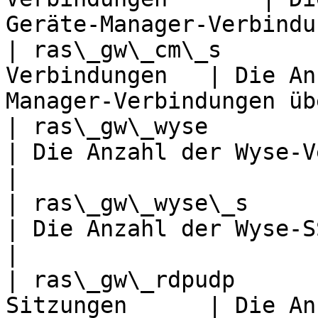
Geräte-Manager-Verbindu
| ras\_gw\_cm\_s       
Verbindungen   | Die An
Manager-Verbindungen üb
| ras\_gw\_wyse          | Wyse-
| Die Anzahl der Wyse-Verbindungen                
|

| ras\_gw\_wyse\_s       | Wy
| Die Anzahl der Wyse-SSL-Verbindungen       
|

| ras\_gw\_rdpudp      
Sitzungen      | Die An