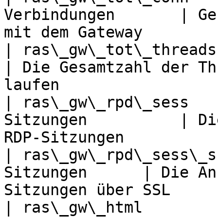
Verbindungen       | Ge
mit dem Gateway        
| ras\_gw\_tot\_threads  | G
| Die Gesamtzahl der Th
laufen                  
| ras\_gw\_rpd\_sess   
Sitzungen          | Di
RDP-Sitzungen          
| ras\_gw\_rpd\_sess\_s
Sitzungen      | Die An
Sitzungen über SSL     
| ras\_gw\_html          | HTTP-