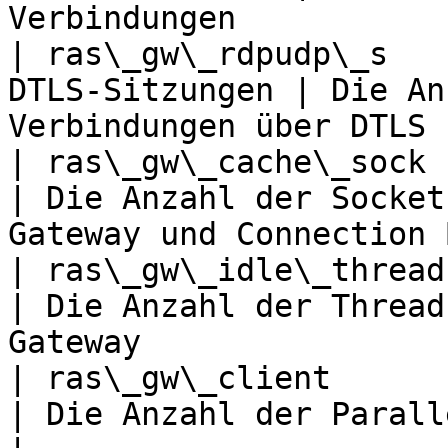
Verbindungen           
| ras\_gw\_rdpudp\_s   
DTLS-Sitzungen | Die An
Verbindungen über DTLS 
| ras\_gw\_cache\_sock   | Socke
| Die Anzahl der Socket
Gateway und Connection 
| ras\_gw\_idle\_threads | Thr
| Die Anzahl der Thread
Gateway                
| ras\_gw\_client        | Cli
| Die Anzahl der Parallels Client-Ver