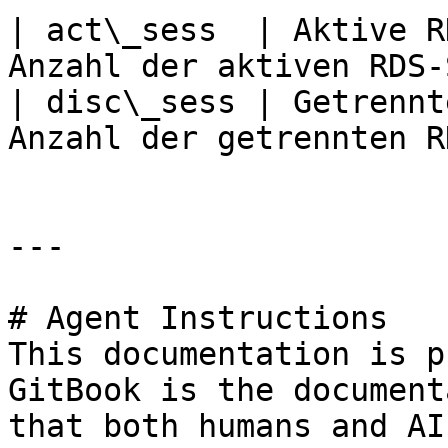
| act\_sess  | Aktive R
Anzahl der aktiven RDS-
| disc\_sess | Getrennt
Anzahl der getrennten R
---

# Agent Instructions

This documentation is p
GitBook is the document
that both humans and AI