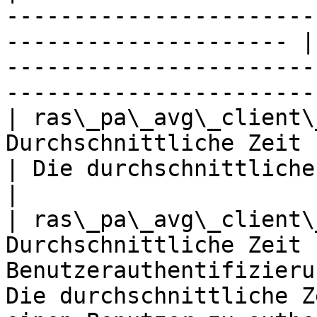
-----------------------
--------------------- |
-----------------------
-----------------------
| ras\_pa\_avg\_client\
Durchschnittliche Zeit für die Client-
| Die durchschnittliche Client-Verbindungszeit            
|

| ras\_pa\_avg\_client\
Durchschnittliche Zeit 
Benutzerauthentifizieru
Die durchschnittliche Z