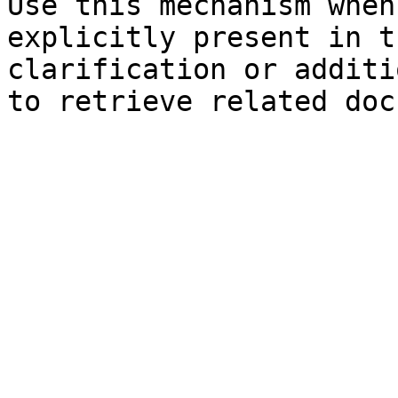
Use this mechanism when
explicitly present in t
clarification or additi