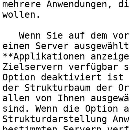
mehrere Anwendungen, di
wollen.

   Wenn Sie auf dem vorherigen Bildschirm mehr als 
einen Server ausgewählt
**Applikationen anzeige
Zielservern verfügbar s
Option deaktiviert ist 
der Strukturbaum der Or
allen von Ihnen ausgewä
sind. Wenn die Option a
Strukturdarstellung Anw
bestimmten Servern verf