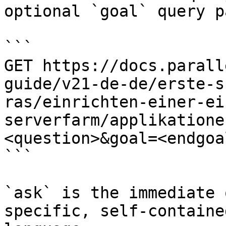
optional `goal` query p
```

GET https://docs.parall
guide/v21-de-de/erste-s
ras/einrichten-einer-ei
serverfarm/applikatione
<question>&goal=<endgoal
```

`ask` is the immediate 
specific, self-containe