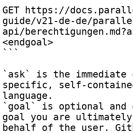
GET https://docs.parall
guide/v21-de-de/paralle
api/berechtigungen.md?a
<endgoal>

```

`ask` is the immediate 
specific, self-containe
language.

`goal` is optional and 
goal you are ultimately
behalf of the user. Git