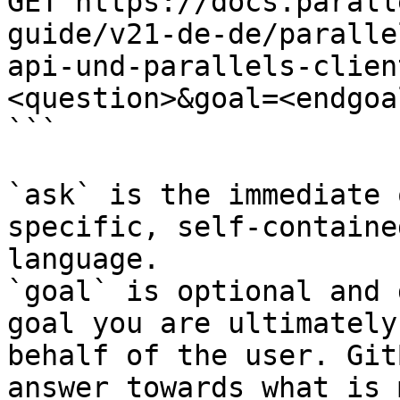
GET https://docs.parall
guide/v21-de-de/paralle
api-und-parallels-clien
<question>&goal=<endgoal
```

`ask` is the immediate 
specific, self-containe
language.

`goal` is optional and 
goal you are ultimately
behalf of the user. Git
answer towards what is 