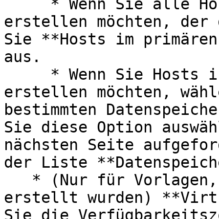
     * Wenn Sie alle Hosts im Datenspeicher 
erstellen möchten, der 
Sie **Hosts im primären
aus.

     * Wenn Sie Hosts in mehreren Datenspeichern 
erstellen möchten, wähl
bestimmten Datenspeiche
Sie diese Option auswäh
nächsten Seite aufgefor
der Liste **Datenspeich
   * (Nur für Vorlagen, die von AWS-Instanzen 
erstellt wurden) **Virt
Sie die Verfügbarkeitsz