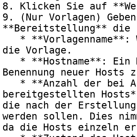
8. Klicken Sie auf **We
9. (Nur Vorlagen) Geben
**Bereitstellung** die 
   * **Vorlagenname**: Wählen Sie einen Namen für 
die Vorlage.

   * **Hostname**: Ein Muster, das bei der 
Benennung neuer Hosts z
   * **Anzahl der bei Abschluss des Assistenten 
bereitgestellten Hosts*
die nach der Erstellung
werden sollen. Dies nim
da die Hosts einzeln er