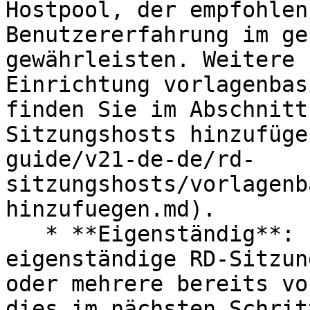
Hostpool, der empfohlen
Benutzererfahrung im ge
gewährleisten. Weitere 
Einrichtung vorlagenbas
finden Sie im Abschnitt
Sitzungshosts hinzufüge
guide/v21-de-de/rd-
sitzungshosts/vorlagenb
hinzufuegen.md).

   * **Eigenständig**: (Vorlagenbasierte und 
eigenständige RD-Sitzun
oder mehrere bereits vo
dies im nächsten Schrit