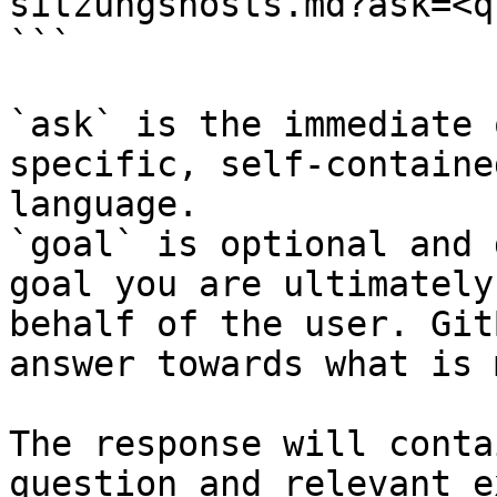
sitzungshosts.md?ask=<q
```

`ask` is the immediate 
specific, self-containe
language.

`goal` is optional and 
goal you are ultimately
behalf of the user. Git
answer towards what is 
The response will conta
question and relevant e