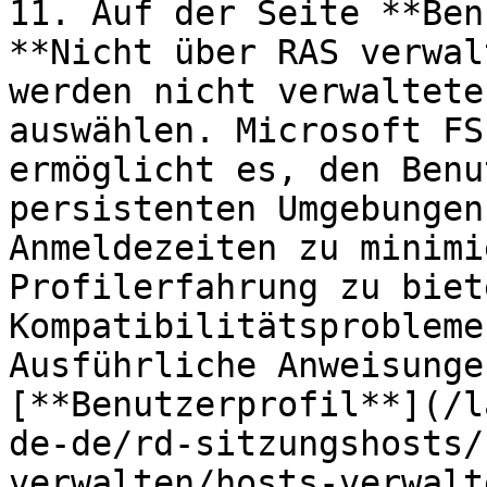
11. Auf der Seite **Ben
**Nicht über RAS verwal
werden nicht verwaltete
auswählen. Microsoft FS
ermöglicht es, den Benu
persistenten Umgebungen
Anmeldezeiten zu minimi
Profilerfahrung zu biet
Kompatibilitätsprobleme
Ausführliche Anweisunge
[**Benutzerprofil**](/l
de-de/rd-sitzungshosts/
verwalten/hosts-verwalt