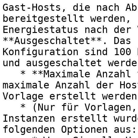
Gast-Hosts, die nach Ab
bereitgestellt werden, 
Energiestatus nach der 
**Ausgeschaltet**. Das 
Konfiguration sind 100 
und ausgeschaltet werden
   * **Maximale Anzahl von Hosts**: Geben Sie die 
maximale Anzahl der Hos
Vorlage erstellt werden
   * (Nur für Vorlagen, die aus VMware vCenter-
Instanzen erstellt wurd
folgenden Optionen aus:
