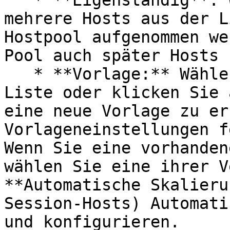
   * **Eigenständig**: Wählen Sie einen oder 
mehrere Hosts aus der L
Hostpool aufgenommen we
Pool auch später Hosts 
   * **Vorlage:** Wählen Sie eine Vorlage aus der 
Liste oder klicken Sie 
eine neue Vorlage zu er
Vorlageneinstellungen f
Wenn Sie eine vorhanden
wählen Sie eine ihrer V
**Automatische Skalieru
Session-Hosts) Automati
und konfigurieren.
