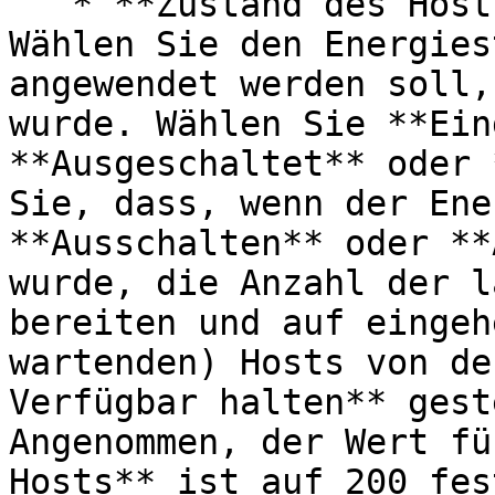
   * **Zustand des Hosts nach der Vorbereitung**: 
Wählen Sie den Energies
angewendet werden soll,
wurde. Wählen Sie **Ein
**Ausgeschaltet** oder 
Sie, dass, wenn der Ene
**Ausschalten** oder **
wurde, die Anzahl der l
bereiten und auf eingeh
wartenden) Hosts von de
Verfügbar halten** gest
Angenommen, der Wert fü
Hosts** ist auf 200 fes