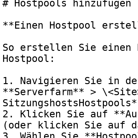
# Hostpools hinzufügen 
**Einen Hostpool erstel
So erstellen Sie einen 
Hostpool:

1. Navigieren Sie in de
**Serverfarm** > \<Site
SitzungshostsHostpools**
2. Klicken Sie auf **Au
(oder klicken Sie auf d
3. Wählen Sie **Hostpoo