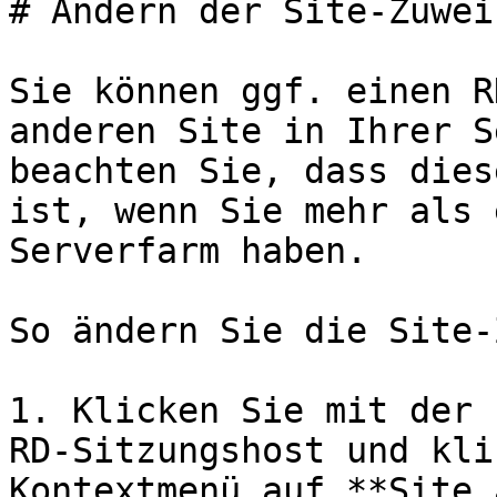
# Ändern der Site-Zuwei
Sie können ggf. einen R
anderen Site in Ihrer S
beachten Sie, dass dies
ist, wenn Sie mehr als 
Serverfarm haben.

So ändern Sie die Site-
1. Klicken Sie mit der 
RD-Sitzungshost und kli
Kontextmenü auf **Site 