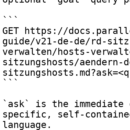
```

GET https://docs.parall
guide/v21-de-de/rd-sitz
verwalten/hosts-verwalt
sitzungshosts/aendern-d
sitzungshosts.md?ask=<q
```

`ask` is the immediate 
specific, self-containe
language.
