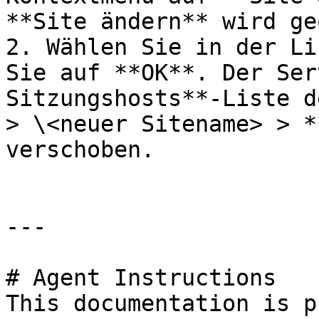
**Site ändern** wird ge
2. Wählen Sie in der Li
Sie auf **OK**. Der Ser
Sitzungshosts**-Liste d
> \<neuer Sitename> > *
verschoben.

---

# Agent Instructions

This documentation is p