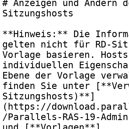
# Anzeigen und Ändern d
Sitzungshosts

**Hinweis:** Die Inform
gelten nicht für RD-Sit
Vorlage basieren. Hosts
individuellen Eigenscha
Ebene der Vorlage verwa
finden Sie unter [**Ver
Sitzungshosts)**]
(https://download.paral
/Parallels-RAS-19-Admin
und [**Vorlagen**]