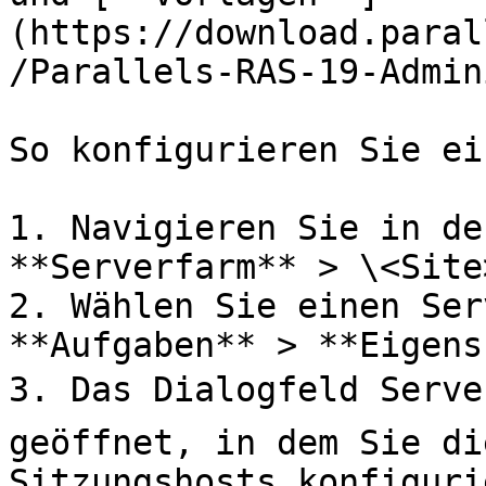
(https://download.paral
/Parallels-RAS-19-Admin
So konfigurieren Sie ei
1. Navigieren Sie in de
**Serverfarm** > \<Site
2. Wählen Sie einen Ser
**Aufgaben** > **Eigens
3. Das Dialogfeld Serve
geöffnet, in dem Sie di
Sitzungshosts konfiguri