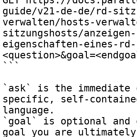
GET https://docs.parall
guide/v21-de-de/rd-sitz
verwalten/hosts-verwalt
sitzungshosts/anzeigen-
eigenschaften-eines-rd-
<question>&goal=<endgoal
```

`ask` is the immediate 
specific, self-containe
language.

`goal` is optional and 
goal you are ultimately