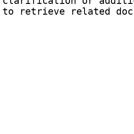
clarification or additi