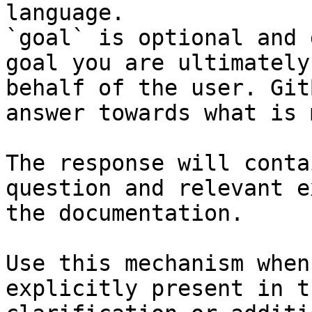
language.

`goal` is optional and 
goal you are ultimately
behalf of the user. Git
answer towards what is 
The response will conta
question and relevant e
the documentation.

Use this mechanism when
explicitly present in t