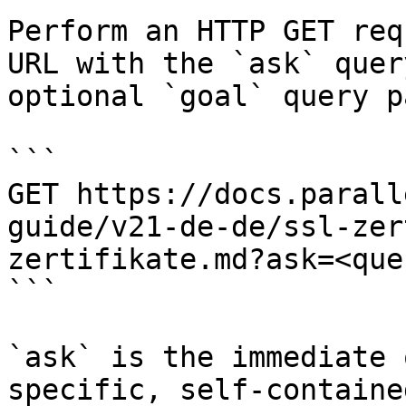
Perform an HTTP GET req
URL with the `ask` quer
optional `goal` query p
```

GET https://docs.parall
guide/v21-de-de/ssl-zer
zertifikate.md?ask=<que
```

`ask` is the immediate 
specific, self-containe