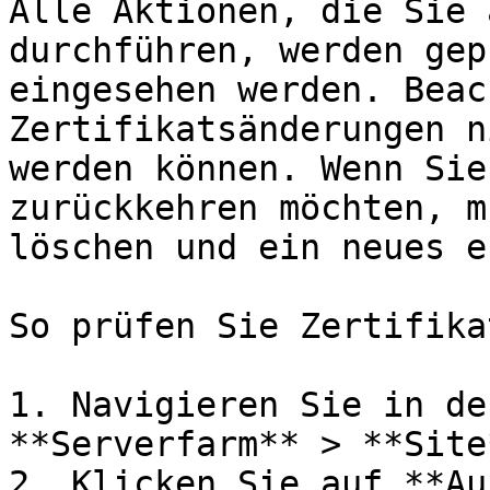
Alle Aktionen, die Sie 
durchführen, werden gep
eingesehen werden. Beac
Zertifikatsänderungen n
werden können. Wenn Sie
zurückkehren möchten, m
löschen und ein neues e
So prüfen Sie Zertifikat
1. Navigieren Sie in de
**Serverfarm** > **Site
2. Klicken Sie auf **Au