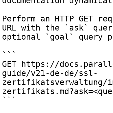
documentation dynamical
Perform an HTTP GET req
URL with the `ask` quer
optional `goal` query p
```

GET https://docs.parall
guide/v21-de-de/ssl-
zertifikatsverwaltung/i
zertifikats.md?ask=<que
```
