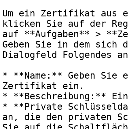
Um ein Zertifikat aus e
klicken Sie auf der Reg
auf **Aufgaben** > **Ze
Geben Sie in dem sich d
Dialogfeld Folgendes an:
* **Name:** Geben Sie e
Zertifikat ein.

* **Beschreibung:** Ein
* **Private Schlüsselda
an, die den privaten Sc
Sie auf die Schaltfläch