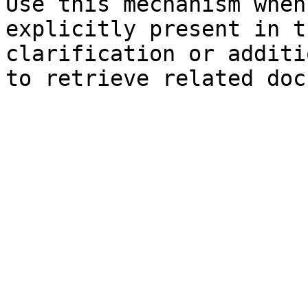
Use this mechanism when
explicitly present in t
clarification or additi