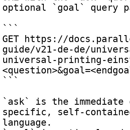
optional `goal` query p
```

GET https://docs.parall
guide/v21-de-de/univers
universal-printing-eins
<question>&goal=<endgoal
```

`ask` is the immediate 
specific, self-containe
language.
