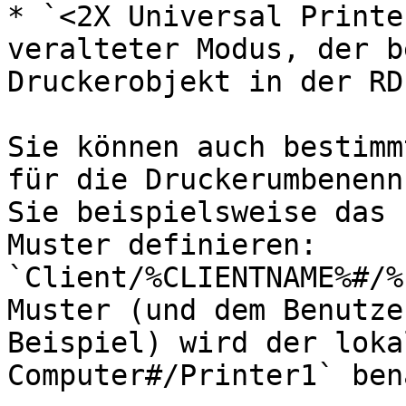
* `<2X Universal Printe
veralteter Modus, der b
Druckerobjekt in der RD
Sie können auch bestimm
für die Druckerumbenenn
Sie beispielsweise das 
Muster definieren: 
`Client/%CLIENTNAME%#/%
Muster (und dem Benutze
Beispiel) wird der loka
Computer#/Printer1` ben