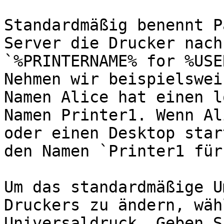
Standardmäßig benennt P
Server die Drucker nach
`%PRINTERNAME% for %USE
Nehmen wir beispielswei
Namen Alice hat einen l
Namen Printer1. Wenn Al
oder einen Desktop star
den Namen `Printer1 für
Um das standardmäßige U
Druckers zu ändern, wäh
Universaldruck. Geben S