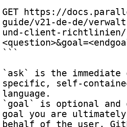
```

GET https://docs.parall
guide/v21-de-de/verwalt
und-client-richtlinien/
<question>&goal=<endgoal
```

`ask` is the immediate 
specific, self-containe
language.

`goal` is optional and 
goal you are ultimately
behalf of the user. Git