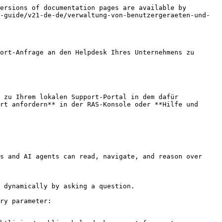
ersions of documentation pages are available by 
-guide/v21-de-de/verwaltung-von-benutzergeraeten-und-
ort-Anfrage an den Helpdesk Ihres Unternehmens zu 
 zu Ihrem lokalen Support-Portal in dem dafür 
rt anfordern** in der RAS-Konsole oder **Hilfe und 
s and AI agents can read, navigate, and reason over 
 dynamically by asking a question.

ry parameter:
