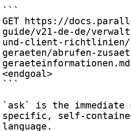
```

GET https://docs.parall
guide/v21-de-de/verwalt
und-client-richtlinien/
geraeten/abrufen-zusaet
geraeteinformationen.md
<endgoal>

```

`ask` is the immediate 
specific, self-containe
language.
