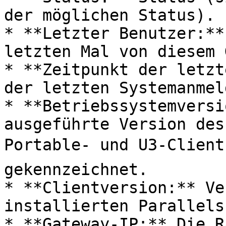
der möglichen Status).

* **Letzter Benutzer:**
letzten Mal von diesem 
* **Zeitpunkt der letzt
der letzten Systemanmel
* **Betriebssystemversi
ausgeführte Version des
Portable- und U3-Clients
gekennzeichnet.

* **Clientversion:** Ve
installierten Parallels
* **Gateway-IP:** Die R