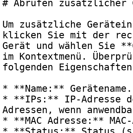
# Abrufen zusätzlicher 
Um zusätzliche Gerätein
klicken Sie mit der rec
Gerät und wählen Sie **
im Kontextmenü. Überprü
folgenden Eigenschaften:
* **Name:** Gerätename.

* **IPs:** IP-Adresse d
Adressen, wenn anwendbar
* **MAC Adresse:** MAC-
* **Status:** Status (s