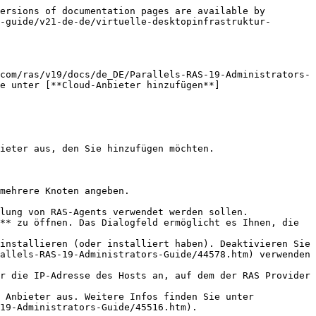
ersions of documentation pages are available by 
-guide/v21-de-de/virtuelle-desktopinfrastruktur-
com/ras/v19/docs/de_DE/Parallels-RAS-19-Administrators-
e unter [**Cloud-Anbieter hinzufügen**]
ieter aus, den Sie hinzufügen möchten.

mehrere Knoten angeben.

lung von RAS-Agents verwendet werden sollen.

** zu öffnen. Das Dialogfeld ermöglicht es Ihnen, die 
allels-RAS-19-Administrators-Guide/44578.htm) verwenden 
19-Administrators-Guide/45516.htm).
