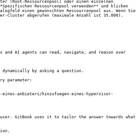
ter (Root-Ressourcenpool) oder einen einzelnen 
*Spezifischen Ressourcenpool verwenden** und klicken 
alogfeld einen gewünschten Ressourcenpool aus. Wenn Sie 
er-Cluster abgerufen (maximale Anzahl ist 35.000). 
s and AI agents can read, navigate, and reason over 
 dynamically by asking a question.

ry parameter:

n-eines-anbieters/hinzufuegen-eines-hypervisor-
user. GitBook uses it to tailor the answer towards what 
ion.
