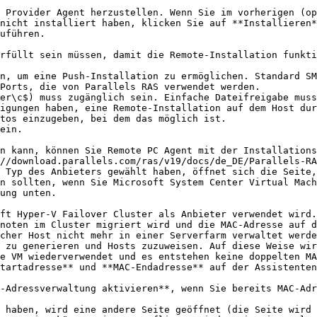
 Provider Agent herzustellen. Wenn Sie im vorherigen (op
nicht installiert haben, klicken Sie auf **Installieren
uführen.

Ports, die von Parallels RAS verwendet werden.

tos einzugeben, bei dem das möglich ist.

//download.parallels.com/ras/v19/docs/de_DE/Parallels-RA
 Typ des Anbieters gewählt haben, öffnet sich die Seite,
n sollten, wenn Sie Microsoft System Center Virtual Mach
ung unten.

noten im Cluster migriert wird und die MAC-Adresse auf d
cher Host nicht mehr in einer Serverfarm verwaltet werde
 zu generieren und Hosts zuzuweisen. Auf diese Weise wir
e VM wiederverwendet und es entstehen keine doppelten MA
tartadresse** und **MAC-Endadresse** auf der Assistenten
 haben, wird eine andere Seite geöffnet (die Seite wird 