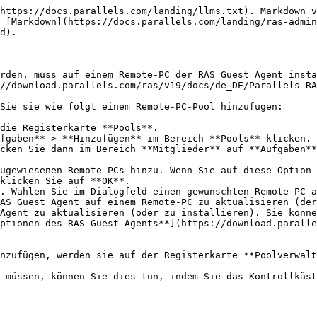
https://docs.parallels.com/landing/llms.txt). Markdown v
 [Markdown](https://docs.parallels.com/landing/ras-admin
d).

rden, muss auf einem Remote-PC der RAS Guest Agent insta
//download.parallels.com/ras/v19/docs/de_DE/Parallels-RA
Sie sie wie folgt einem Remote-PC-Pool hinzufügen:

die Registerkarte **Pools**.

fgaben** > **Hinzufügen** im Bereich **Pools** klicken.

cken Sie dann im Bereich **Mitglieder** auf **Aufgaben**
klicken Sie auf **OK**.

AS Guest Agent auf einem Remote-PC zu aktualisieren (der
Agent zu aktualisieren (oder zu installieren). Sie könne
ptionen des RAS Guest Agents**](https://download.paralle
nzufügen, werden sie auf der Registerkarte **Poolverwalt
 müssen, können Sie dies tun, indem Sie das Kontrollkäst