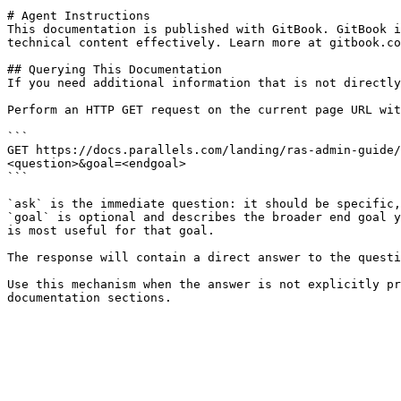
# Agent Instructions

This documentation is published with GitBook. GitBook i
technical content effectively. Learn more at gitbook.co
## Querying This Documentation

If you need additional information that is not directly
Perform an HTTP GET request on the current page URL wit
```

GET https://docs.parallels.com/landing/ras-admin-guide/
<question>&goal=<endgoal>

```

`ask` is the immediate question: it should be specific,
`goal` is optional and describes the broader end goal y
is most useful for that goal.

The response will contain a direct answer to the questi
Use this mechanism when the answer is not explicitly pr