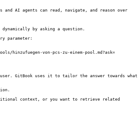
s and AI agents can read, navigate, and reason over 
 dynamically by asking a question.

ry parameter:

pools/hinzufuegen-von-pcs-zu-einem-pool.md?ask=
user. GitBook uses it to tailor the answer towards what 
ion.

itional context, or you want to retrieve related 