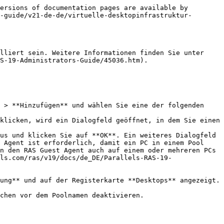
ersions of documentation pages are available by 
-guide/v21-de-de/virtuelle-desktopinfrastruktur-
lliert sein. Weitere Informationen finden Sie unter 
S-19-Administrators-Guide/45036.htm).

 > **Hinzufügen** und wählen Sie eine der folgenden 
 Agent ist erforderlich, damit ein PC in einem Pool 
n den RAS Guest Agent auch auf einem oder mehreren PCs 
ls.com/ras/v19/docs/de_DE/Parallels-RAS-19-
ung** und auf der Registerkarte **Desktops** angezeigt.

chen vor dem Poolnamen deaktivieren.
