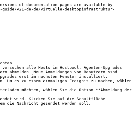
ersions of documentation pages are available by 
-guide/v21-de-de/virtuelle-desktopinfrastruktur-
chten.

 versuchen alle Hosts im Hostpool, Agenten-Upgrades 
ern abmelden. Neue Anmeldungen von Benutzern sind 
pgrades erst im nächsten Fenster installiert.

n. Um es zu einem einmaligen Ereignis zu machen, wählen 
terladen möchten, wählen Sie die Option **Abmeldung der 
endet wird. Klicken Sie auf die Schaltfläche 
em die Nachricht gesendet werden soll.
