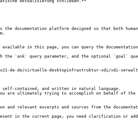
atische Aktualisierung schließen.**

s the documentation platform designed so that both human
m.

 available in this page, you can query the documentation
h the `ask` query parameter, and the optional `goal` que
v21-de-de/virtuelle-desktopinfrastruktur-vdi/vdi-verwalt
 self-contained, and written in natural language.

ou are ultimately trying to accomplish on behalf of the 
on and relevant excerpts and sources from the documentat
esent in the current page, you need clarification or add