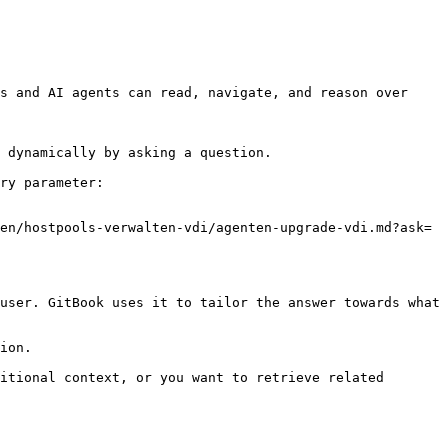
s and AI agents can read, navigate, and reason over 
 dynamically by asking a question.

ry parameter:

en/hostpools-verwalten-vdi/agenten-upgrade-vdi.md?ask=
user. GitBook uses it to tailor the answer towards what 
ion.

itional context, or you want to retrieve related 