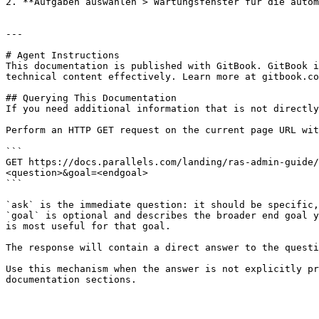
2. **Aufgaben auswählen > Wartungsfenster für die autom
---

# Agent Instructions

This documentation is published with GitBook. GitBook i
technical content effectively. Learn more at gitbook.co
## Querying This Documentation

If you need additional information that is not directly
Perform an HTTP GET request on the current page URL wit
```

GET https://docs.parallels.com/landing/ras-admin-guide/
<question>&goal=<endgoal>

```

`ask` is the immediate question: it should be specific,
`goal` is optional and describes the broader end goal y
is most useful for that goal.

The response will contain a direct answer to the questi
Use this mechanism when the answer is not explicitly pr