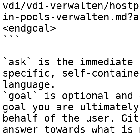
vdi/vdi-verwalten/hostp
in-pools-verwalten.md?a
<endgoal>

```

`ask` is the immediate 
specific, self-containe
language.

`goal` is optional and 
goal you are ultimately
behalf of the user. Git
answer towards what is 