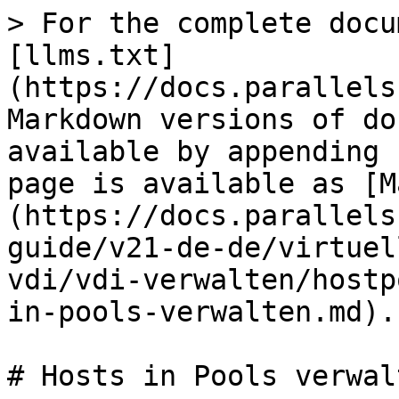
> For the complete docu
[llms.txt]
(https://docs.parallels
Markdown versions of do
available by appending 
page is available as [M
(https://docs.parallels
guide/v21-de-de/virtuel
vdi/vdi-verwalten/hostp
in-pools-verwalten.md).

# Hosts in Pools verwalt