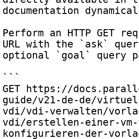
documentation dynamical
Perform an HTTP GET req
URL with the `ask` quer
optional `goal` query p
```

GET https://docs.parall
guide/v21-de-de/virtuel
vdi/vdi-verwalten/vorla
vdi/erstellen-einer-vm-
konfigurieren-der-vorla