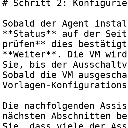
# Schritt 2: Konfigurie
Sobald der Agent instal
**Status** auf der Seit
prüfen** dies bestätigt
**Weiter**. Die VM wird
Sie, bis der Ausschaltv
Sobald die VM ausgescha
Vorlagen-Konfigurations
Die nachfolgenden Assis
nächsten Abschnitten be
Sie, dass viele der Ass