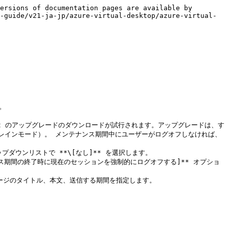
ersions of documentation pages are available by 
-guide/v21-ja-jp/azure-virtual-desktop/azure-virtual-
。

ent のアップグレードのダウンロードが試行されます。アップグレードは、す
レインモード）。 メンテナンス期間中にユーザーがログオフしなければ、
ダウンリストで **\[なし]** を選択します。

ス期間の終了時に現在のセッションを強制的にログオフする]** オプショ
ージのタイトル、本文、送信する期間を指定します。
