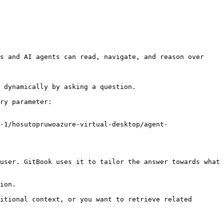
s and AI agents can read, navigate, and reason over 
 dynamically by asking a question.

ry parameter:

-1/hosutopruwoazure-virtual-desktop/agent-
user. GitBook uses it to tailor the answer towards what 
ion.

itional context, or you want to retrieve related 