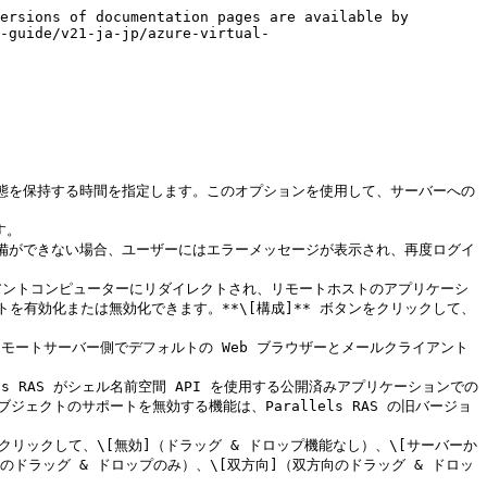
ersions of documentation pages are available by 
-guide/v21-ja-jp/azure-virtual-
状態を保持する時間を指定します。このオプションを使用して、サーバーへの
。

準備ができない場合、ユーザーにはエラーメッセージが表示され、再度ログイ
クライアントコンピューターにリダイレクトされ、リモートホストのアプリケーシ
有効化または無効化できます。**\[構成]** ボタンをクリックして、
クトのサポートを無効する機能は、Parallels RAS の旧バージョ
] をクリックして、\[無効]（ドラッグ & ドロップ機能なし）、\[サーバーか
ドラッグ & ドロップのみ）、\[双方向]（双方向のドラッグ & ドロッ