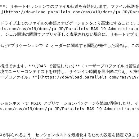
ント）**: リモートセッションでのファイル転送を有効化します。ファイル転送
ownload.parallels.com/ras/v19/docs/ja_JP/Paralle
れたドライブ上でのファイルの参照とナビゲーションをより高速にすることで、
om/ras/v19/docs/ja_JP/Parallels-RAS-19-Administra
ると、シェル関連の問題でアプリが正しく表示されない場合に、リモートアプリを使用で
で公開されたアプリケーションで Z オーダーに関連する問題が発生した場合は、こ
できます。**\[RAS で管理しない]**（ユーザープロファイルは管理されません
ない環境でユーザーコンテキストを維持し、サインイン時間を最小限に抑え、互
(https://download.parallels.com/ras/v19/docs/j
ッションホストで MSIX アプリケーションパッケージを追加/削除したり、そ
.com/ras/v19/docs/ja_JP/Parallels-RAS-19-Adminis
フォーマンスが得られるよう、セッションホストを最適化するための設定を指定できま