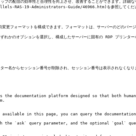
ップの配信の効率性と合理性を向上させ、改善することができます。詳細な手順
arallels-RAS-19-Administrators-Guide/46966.htm)を参照してく
ーの名前変更フォーマットを構成できます。フォーマットは、サーバーのどのバー
いずれかのオプションを選択し、構成したサーバーに固有の RDP プリンター
リンター名からセッション番号が削除され、セッション番号は表示されなくなりま
s the documentation platform designed so that both human
m.

 available in this page, you can query the documentation
h the `ask` query parameter, and the optional `goal` que