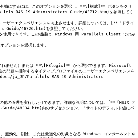
を有効にするには、このオプションを選択し、**\[構成]** ボタンをクリ
ls-RAS-19-Administrators-Guide/43712.htm)を参照してく
ユーザーエクスペリエンスを向上させます。詳細については、[**「ドライ
tors-Guide/46726.htm)を参照してください。

きます。この機能は、Windows 用 Parallels Client でのみ
のオプションを選択します。

）または **\[FSlogix]** から選択できます。Microsoft 
換性の問題を排除するネイティブプロファイルのユーザーエクスペリエンスを
a_JP/Parallels-RAS-19-Administrators-
の他の管理を実行したりできます。詳細な説明については、[**「MSIX ア
trators-Guide/48334.htm)内のサブセクション、「サイトのデフォルト値にパ
す。無効化、削除、または最適化の対象となる Windows コンポーネントや