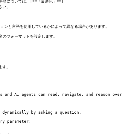
については、[**「最適化」**]
ださい。

ジョンと言語を使用しているかによって異なる場合があります。

名のフォーマットを設定します。

す。

s and AI agents can read, navigate, and reason over 
 dynamically by asking a question.

ry parameter:
