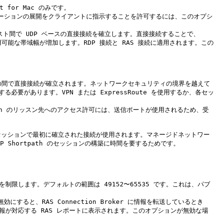
 for Mac のみです。

プリケーションの展開をクライアントに指示することを許可するには、このオプシ
ッションホスト間で UDP ベースの直接接続を確立します。直接接続することで、
用可能な帯域幅が増加します。RDP 接続と RAS 接続に適用されます。この
する必要があります。VPN または ExpressRoute を使用するか、各セッ
P Shortpath のセッションの構築に時間を要するためです。

と、RAS Connection Broker に情報を転送しているとき
報が対応する RAS レポートに表示されます。このオプションが無効な場