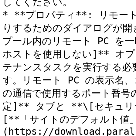
してください。

* **プロパティ**: リモ
りするためのダイアログが開き
プール内のリモート PC を一
ホストを使用しない]** オ
テナンスタスクを実行する必
す。リモート PC の表示名
の通信で使用するポート番号の
定]** タブと **\[セキ
[**「サイトのデフォルト値」
(https://download.paral