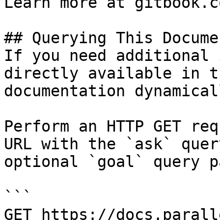
Learn more at gitbook.co
## Querying This Docume
If you need additional 
directly available in t
documentation dynamical
Perform an HTTP GET req
URL with the `ask` quer
optional `goal` query p
```

GET https://docs.parall