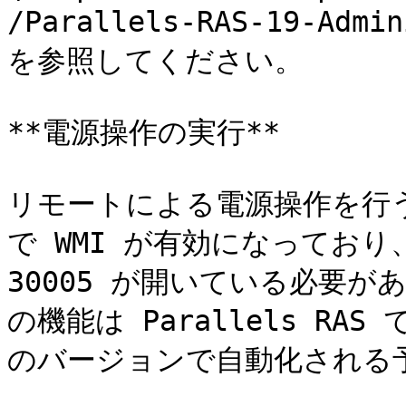
/Parallels-RAS-19-Admi
を参照してください。

**電源操作の実行**

リモートによる電源操作を行うには
で WMI が有効になっており、T
30005 が開いている必要
の機能は Parallels R
のバージョンで自動化される予