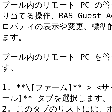
プール内のリモート PC の
り当てる操作、RAS Guest 
ロパティの表示や変更、標準
ます。

プール内のリモート PC を
す。

1. **\[ファーム]** > <サイ
ール]** タブを選択します。

2. このタブのリストには、