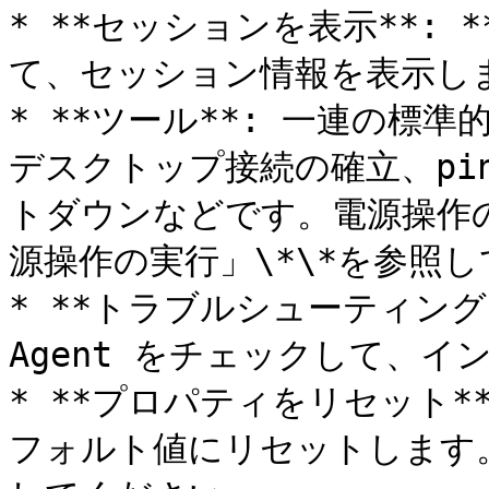
* **セッションを表示**: 
て、セッション情報を表示しま
* **ツール**: 一連の標
デスクトップ接続の確立、pin
トダウンなどです。電源操作の
源操作の実行」\*\*を参照し
* **トラブルシューティング**:
Agent をチェックして、イ
* **プロパティをリセット*
フォルト値にリセットします。下