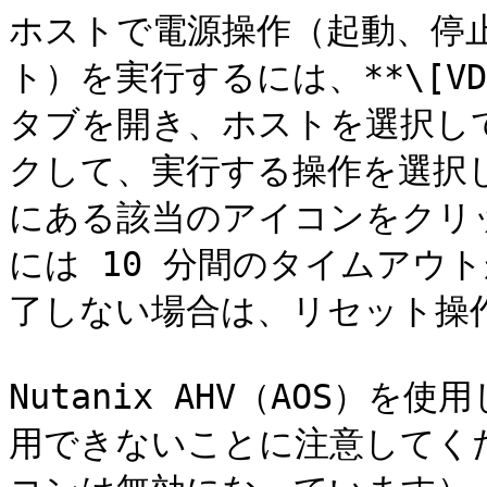
ホストで電源操作（起動、停
ト）を実行するには、**\[VDI
タブを開き、ホストを選択して
クして、実行する操作を選択
にある該当のアイコンをクリ
には 10 分間のタイムアウ
了しない場合は、リセット操作
Nutanix AHV（AOS）
用できないことに注意してくだ