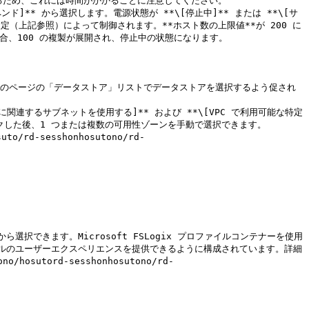
定（上記参照）によって制御されます。**ホスト数の上限値**が 200 に
合、100 の複製が展開され、停止中の状態になります。

リックした後、1 つまたは複数の可用性ゾーンを手動で選択できます。

 から選択できます。Microsoft FSLogix プロファイルコンテナーを使用
ルのユーザーエクスペリエンスを提供できるように構成されています。詳細
/hosutord-sesshonhosutono/rd-