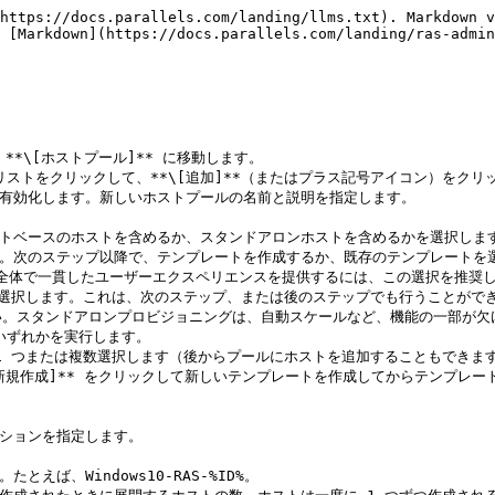
https://docs.parallels.com/landing/llms.txt). Markdown v
 [Markdown](https://docs.parallels.com/landing/ras-admin
]** **\[ホストプール]** に移動します。

ウンリストをクリックして、**\[追加]**（またはプラス記号アイコン）をクリッ
ルを有効化します。新しいホストプールの名前と説明を指定します。

レートベースのホストを含めるか、スタンドアロンホストを含めるかを選択します
全体で一貫したユーザーエクスペリエンスを提供するには、この選択を推奨し
。スタンドアロンプロビジョニングは、自動スケールなど、機能の一部が欠
いずれかを実行します。

プションを指定します。
