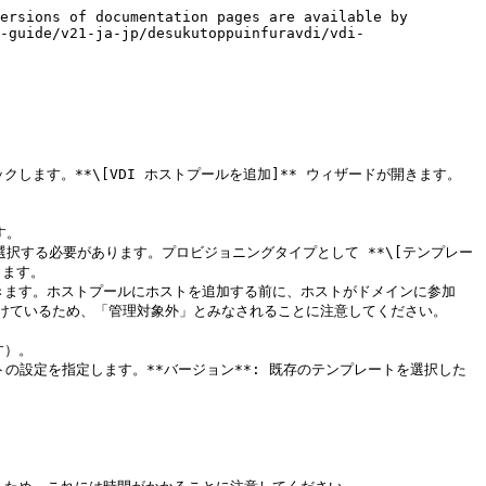
ersions of documentation pages are available by 
-guide/v21-ja-jp/desukutoppuinfuravdi/vdi-
クします。**\[VDI ホストプールを追加]** ウィザードが開きます。

。

ます。

けているため、「管理対象外」とみなされることに注意してください。
