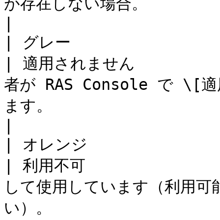
が存在しない場合。                                         
|

| グレー                | 適用されません                   
| 適用されません       
者が RAS Console で
ます。                                               
|

| オレンジ               | 作成中                                 
| 利用不可              
して使用しています（利用可
い）。                                                 