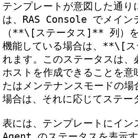
テンプレートが意図した通り
は、RAS Console で
（**\[ステータス]** 列
機能している場合は、**\[ス
れます。このステータスは、
ホストを作成できることを意
たはメンテナンスモードの場
場合は、それに応じてステータ
表には、テンプレートにインスト
Agent のステータスを表示する