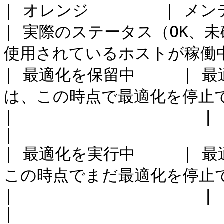
| オレンジ        | メンテナンス                                 
| 実際のステータス（OK、
使用されているホストが稼働中
| 最適化を保留中     |
は、この時点で最適化を停止できます。         
|                    |                            
|

| 最適化を実行中     |
この時点でまだ最適化を停止できます。         
|                    |                            
|
