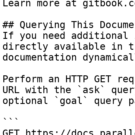
Learn more at gitbook.co
## Querying This Docume
If you need additional 
directly available in t
documentation dynamical
Perform an HTTP GET req
URL with the `ask` quer
optional `goal` query p
```

GET https://docs.parall