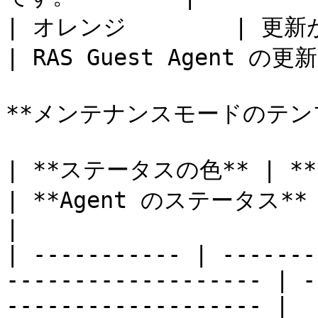
| オレンジ        | 更新が必要    
| RAS Guest Agent の
**メンテナンスモードのテンプ
| **ステータスの色** | **テンプレートのステータス**   
| **Agent のステータス**   | **記述**    
|

| ----------- | -------
------------------- | -
------------------- |
