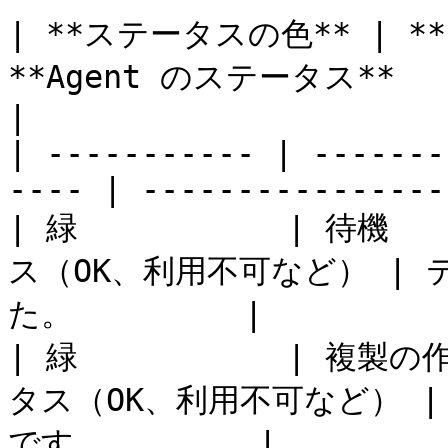
| **ステータスの色** | 
**Agent のステータス**    | **記述**    
|

| ----------- | -------
---- | ----------------
| 緑           | 待機 
ス（OK、利用不可など） |
た。         |

| 緑           | 複製の
タス（OK、利用不可など） 
です。        |
