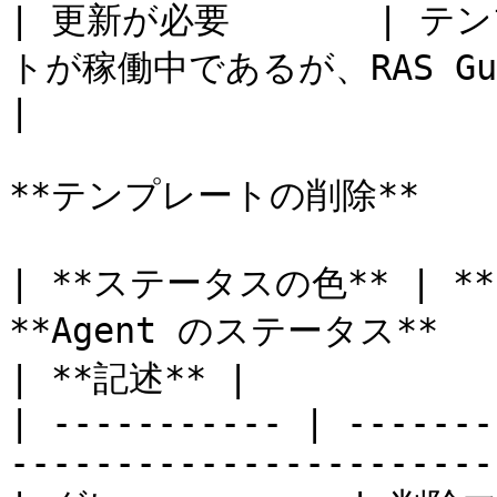
| 更新が必要       |
トが稼働中であるが、RAS Guest Agent 
|                      
**テンプレートの削除**

| **ステータスの色** | 
**Agent のステータス**                               
| **記述** |

| ----------- | -------
-----------------------