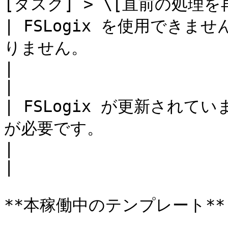
[タスク] > \[直前の処理を
| FSLogix を使用できません 
りません。                           
|                                                                                                   
|

| FSLogix が更新されていま
が必要です。                         
|                                                                                                   
|

**本稼働中のテンプレート**
