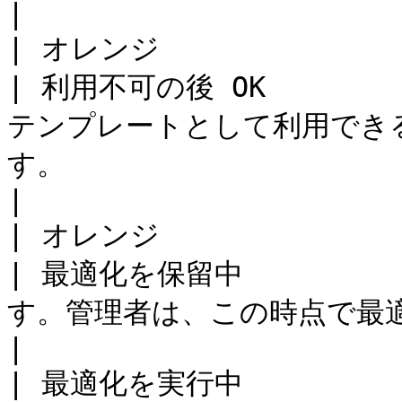
|

| オレンジ               | Agent のインストール     
| 利用不可の後 OK      
テンプレートとして利用できる 
す。                                                 
|

| オレンジ               | 展開中                                 
| 最適化を保留中       
す。管理者は、この時点で最適化を停止できます。                           
|

| 最適化を実行中       