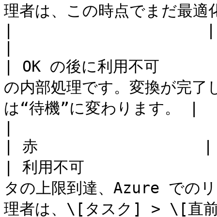
理者は、この時点でまだ最適化を停止できます。    
|                     |                                                                                                   
|

| OK の後に利用不可     
の内部処理です。変換が完了
は“待機”に変わります。 |                     |                                    
|

| 赤                  | 作成に失敗しました              
| 利用不可           
タの上限到達、Azure で
理者は、\[タスク] > \[