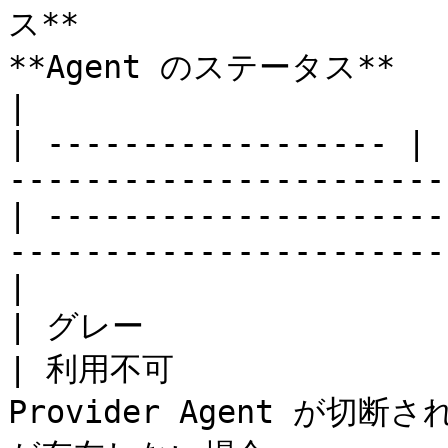
ス**                    
**Agent のステータス**    | **記述**                                                      
|

| ------------------ | 
-----------------------
| ---------------------
-----------------------
|

| グレー                | 利用不可                              
| 利用不可           
Provider Agent が