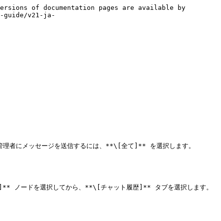
ersions of documentation pages are available by 
-guide/v21-ja-
者にメッセージを送信するには、**\[全て]** を選択します。

 ノードを選択してから、**\[チャット履歴]** タブを選択します。
