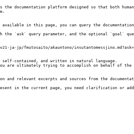
s the documentation platform designed so that both human
m.

 available in this page, you can query the documentation
h the `ask` query parameter, and the optional `goal` que
v21-ja-jp/fmutosaito/akauntono/insutantomessjino.md?ask=
 self-contained, and written in natural language.

ou are ultimately trying to accomplish on behalf of the 
on and relevant excerpts and sources from the documentat
esent in the current page, you need clarification or add