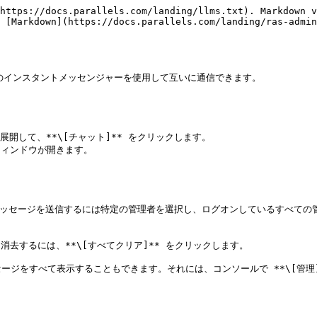
https://docs.parallels.com/landing/llms.txt). Markdown v
 [Markdown](https://docs.parallels.com/landing/ras-admin
込みのインスタントメッセンジャーを使用して互いに通信できます。

開して、**\[チャット]** をクリックします。

** ウィンドウが開きます。

にメッセージを送信するには特定の管理者を選択し、ログオンしているすべての管理
消去するには、**\[すべてクリア]** をクリックします。

をすべて表示することもできます。それには、コンソールで **\[管理]**