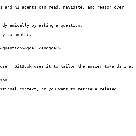
s and AI agents can read, navigate, and reason over 
 dynamically by asking a question.

ry parameter:

<question>&goal=<endgoal>

user. GitBook uses it to tailor the answer towards what 
ion.

itional context, or you want to retrieve related 