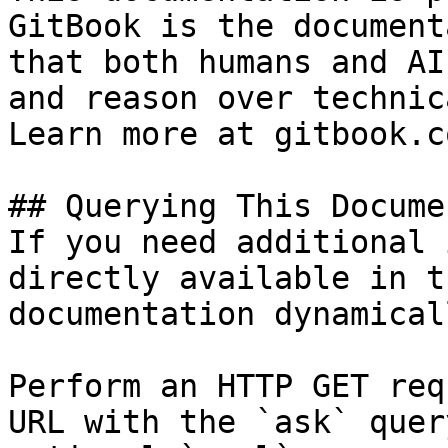
GitBook is the document
that both humans and AI
and reason over technic
Learn more at gitbook.co
## Querying This Docume
If you need additional 
directly available in t
documentation dynamical
Perform an HTTP GET req
URL with the `ask` quer