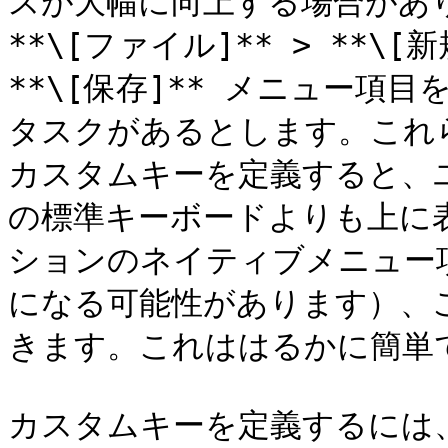
スが大幅に向上する場合があ
**\[ファイル]** > **\[新
**\[保存]** メニュー項
タスクがあるとします。これ
カスタムキーを定義すると、ユーザ
の標準キーボードよりも上に
ションのネイティブメニュー
になる可能性があります）、
きます。これははるかに簡単で
カスタムキーを定義するには、Para