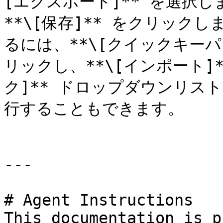
[エクスポート]** を選択
**\[保存]** をクリッ
るには、**\[クイックキーパ
リックし、**\[インポート]
ク]** ドロップダウンリス
行することもできます。

---

# Agent Instructions

This documentation is p