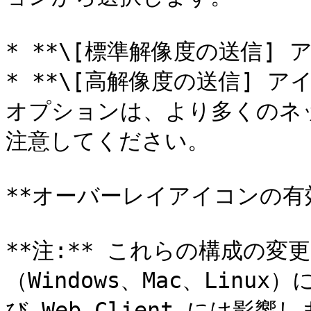
* **\[標準解像度の送信] 
* **\[高解像度の送信] ア
オプションは、より多くのネ
注意してください。

**オーバーレイアイコンの有効
**注:** これらの構成の
（Windows、Mac、Lin
び Web Client には影響し