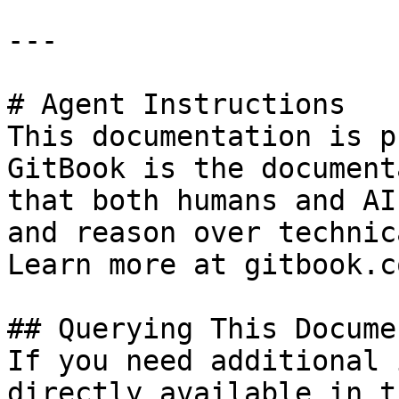
---

# Agent Instructions

This documentation is p
GitBook is the document
that both humans and AI
and reason over technic
Learn more at gitbook.co
## Querying This Docume
If you need additional 
directly available in t