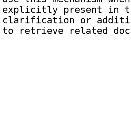
explicitly present in t
clarification or additi