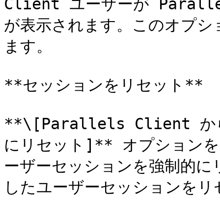
Client ユーザーが Para
が表示されます。このオプシ
ます。

**セッションをリセット**

**\[Parallels Cli
にリセット]** オプション
ーザーセッションを強制的に
したユーザーセッションをリ