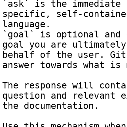
`ask` is the immediate 
specific, self-containe
language.

`goal` is optional and 
goal you are ultimately
behalf of the user. Git
answer towards what is 
The response will conta
question and relevant e
the documentation.

Use this mechanism when