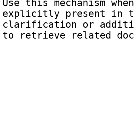
Use this mechanism when
explicitly present in t
clarification or additi