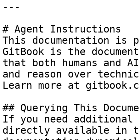
---

# Agent Instructions

This documentation is p
GitBook is the document
that both humans and AI
and reason over technic
Learn more at gitbook.co
## Querying This Docume
If you need additional 
directly available in t