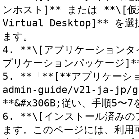
ンホスト]** または **\[仮想
Virtual Desktop]**
ます。

4. **\[アプリケーションタ
プリケーションパッケージ]**
5. **「**[**アプリケーショ
admin-guide/v21-ja-jp/
**&#x306B;従い、手順5〜
6. **\[インストール済み
ます。このページには、利用