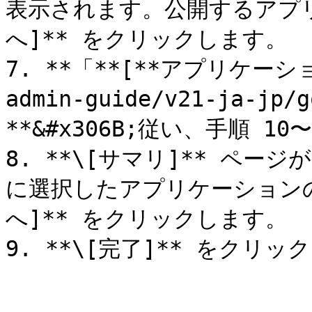
表示されます。公開するアプリ
へ]** をクリックします。

7. **「**[**アプリケーショ
admin-guide/v21-ja-jp/
**&#x306B;従い、手順 10
8. **\[サマリ]** ペ
に選択したアプリケーションの
へ]** をクリックします。

9. **\[完了]** をクリッ