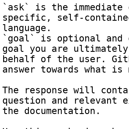
`ask` is the immediate 
specific, self-containe
language.

`goal` is optional and 
goal you are ultimately
behalf of the user. Git
answer towards what is 
The response will conta
question and relevant e
the documentation.
