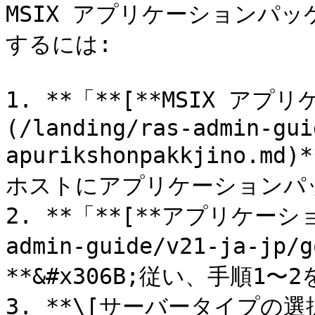
MSIX アプリケーションパ
するには:

1. **「**[**MSIX ア
(/landing/ras-admin-gui
apurikshonpakkjino.m
ホストにアプリケーションパ
2. **「**[**アプリケーショ
admin-guide/v21-ja-jp/
**&#x306B;従い、手順1〜
3. **\[サーバータイプの選択