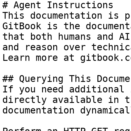
# Agent Instructions

This documentation is p
GitBook is the document
that both humans and AI
and reason over technic
Learn more at gitbook.co
## Querying This Docume
If you need additional 
directly available in t
documentation dynamical