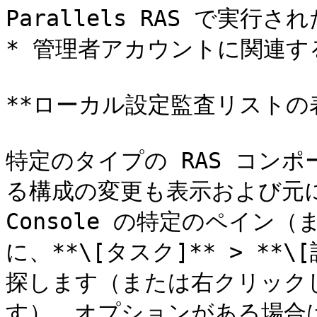
Parallels RAS で実行さ
* 管理者アカウントに関連す
**ローカル設定監査リストの表
特定のタイプの RAS コン
る構成の変更も表示および元に
Console の特定のペイン
に、**\[タスク]** > *
探します（または右クリックして
す）。オプションがある場合