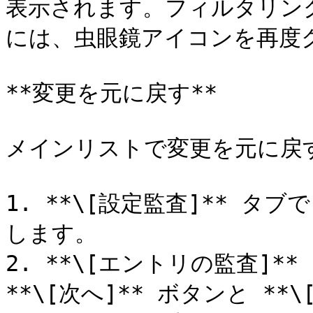
表示されます。フィルタリン
には、虫眼鏡アイコンを再度ク
**変更を元に戻す**

メインリストで変更を元に戻
1. **\[設定監査]** 
します。

2. **\[エントリの監査]
**\[次へ]** ボタンと *