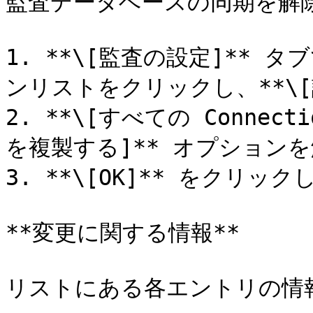
監査データベースの同期を解
1. **\[監査の設定]** タ
ンリストをクリックし、**\[
2. **\[すべての Connec
を複製する]** オプションを
3. **\[OK]** をクリック
**変更に関する情報**

リストにある各エントリの情