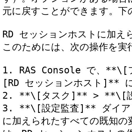
元に戻すことができます。下
RD セッションホストに加え
このためには、次の操作を実行
1. RAS Console で、**\
[RD セッションホスト]** 
2. **\[タスク]** > **
3. **\[設定監査]** ダ
に加えられたすべての既知の