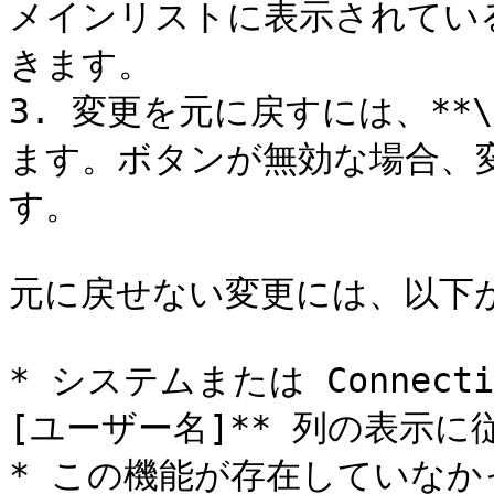
メインリストに表示されてい
きます。

3. 変更を元に戻すには、**
ます。ボタンが無効な場合、
す。

元に戻せない変更には、以下が
* システムまたは Connecti
[ユーザー名]** 列の表示に
* この機能が存在していなか