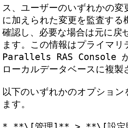
ス、ユーザーのいずれかの変更など
に加えられた変更を監査する
確認し、必要な場合は元に戻
ます。この情報はプライマリ
Parallels RAS Con
ローカルデータベースに複製さ
以下のいずれかのオプション
ます。

* **\[管理]** > **\