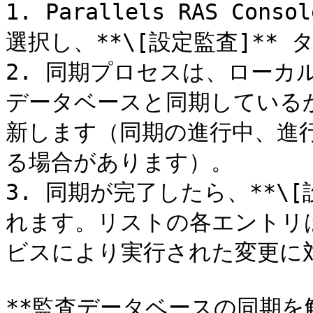
1. Parallels RAS Co
選択し、**\[設定監査]**
2. 同期プロセスは、ローカ
データベースと同期している
新します（同期の進行中、進
る場合があります）。

3. 同期が完了したら、**\
れます。リストの各エントリは
ビスにより実行された変更に対
**監査データベースの同期を解