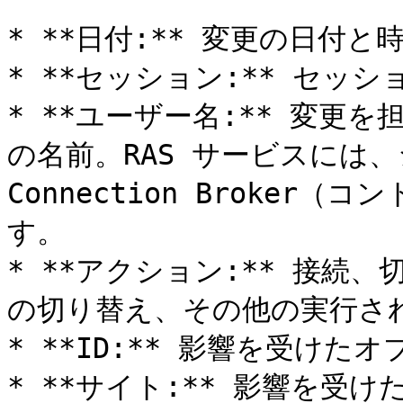
* **日付:** 変更の日付と時
* **セッション:** セッショ
* **ユーザー名:** 変更を
の名前。RAS サービスには
Connection Broke
す。

* **アクション:** 接続
の切り替え、その他の実行され
* **ID:** 影響を受けたオ
* **サイト:** 影響を受