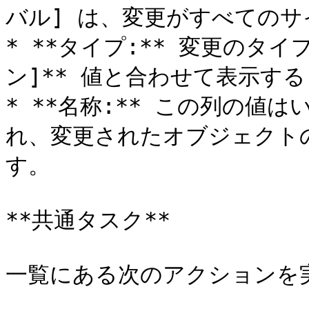
バル] は、変更がすべてのサ
* **タイプ:** 変更のタ
ン]** 値と合わせて表示する
* **名称:** この列の値
れ、変更されたオブジェクト
す。

**共通タスク**

一覧にある次のアクションを実