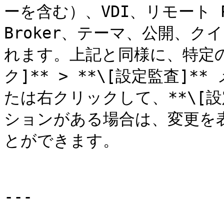
ーを含む）、VDI、リモート PC
Broker、テーマ、公開、
れます。上記と同様に、特定の
ク]** > **\[設定監査]
たは右クリックして、**\[設
ションがある場合は、変更を
とができます。

---
