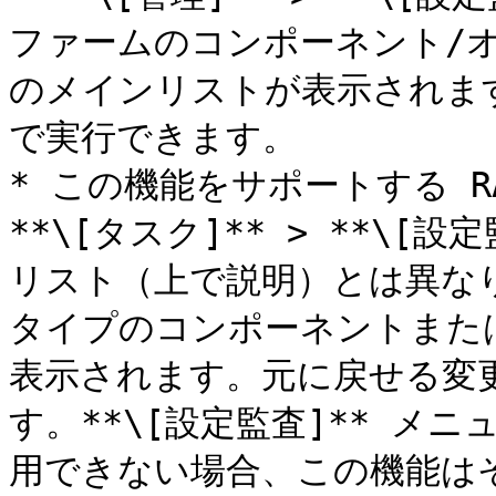
ファームのコンポーネント/
のメインリストが表示されま
で実行できます。

* この機能をサポートする RA
**\[タスク]** > **\
リスト（上で説明）とは異な
タイプのコンポーネントまた
表示されます。元に戻せる変
す。**\[設定監査]** メ
用できない場合、この機能は