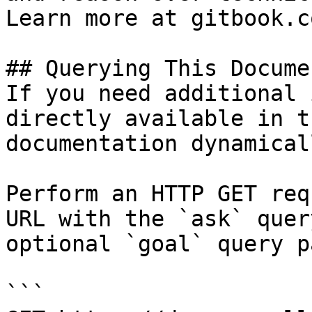
Learn more at gitbook.co
## Querying This Docume
If you need additional 
directly available in t
documentation dynamical
Perform an HTTP GET req
URL with the `ask` quer
optional `goal` query p
```
