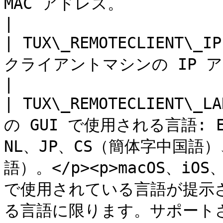
MAC アドレス。                                                                                                                                                                               
|

| TUX\_REMOTECLIENT
クライアントマシンの IP アドレス。                                                                                                                           
|

| TUX\_REMOTECLIENT\
の GUI で使用される言語: E
NL、JP、CS（簡体字中国語
語）。</p><p>macOS、iO
で使用されている言語が提示
る言語に限ります。サポート