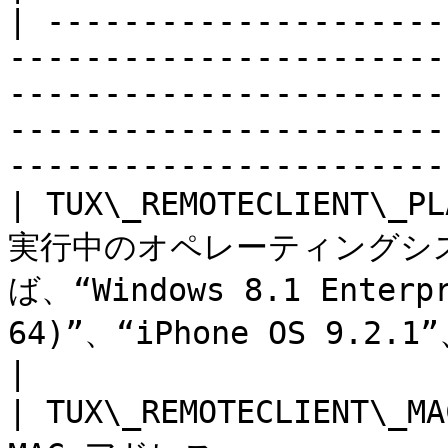
| ---------------------
-----------------------
-----------------------
-----------------------
-----------------------
| TUX\_REMOTECLIENT
実行中のオペレーティングシ
ば、“Windows 8.1 Enterpr
64)”、“iPhone OS 9.2.1”、“Android 6.0”など。                        
|

| TUX\_REMOTECLIENT\