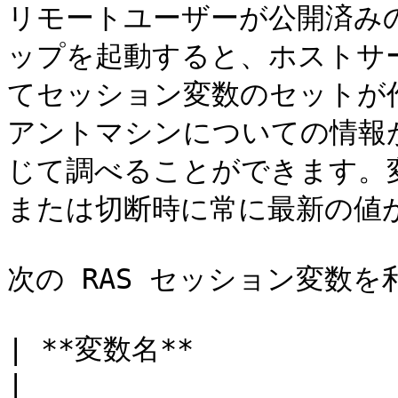
リモートユーザーが公開済み
ップを起動すると、ホストサーバー
てセッション変数のセットが
アントマシンについての情報
じて調べることができます。
または切断時に常に最新の値が
次の RAS セッション変数を
| **変数名**                     | **説明**                                                                                        
|
