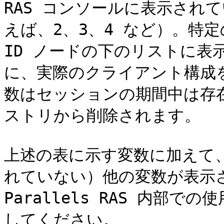
RAS コンソールに表示され
えば、2、3、4 など）。特
ID ノードの下のリストに表
に、実際のクライアント構成
数はセッションの期間中は存
ストリから削除されます。

上述の表に示す変数に加えて、
れていない）他の変数が表示
Parallels RAS 内部
してください。
