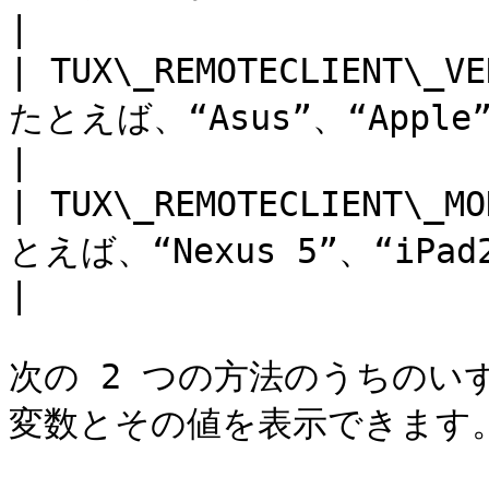
|

| TUX\_REMOTECLIENT
たとえば、“Asus”、“Apple”、“Google”など。                                                                                 
|

| TUX\_REMOTECLIENT
とえば、“Nexus 5”、“iPad2.6”など。                                                                                                            
|

次の 2 つの方法のうちのい
変数とその値を表示できます。