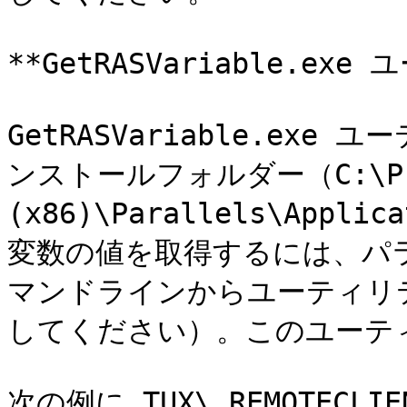
**GetRASVariable.ex
GetRASVariable.exe 
ンストールフォルダー（C:\Prog
(x86)\Parallels\Appl
変数の値を取得するには、パ
マンドラインからユーティリ
してください）。このユーテ
次の例に TUX\_REMOTECLI