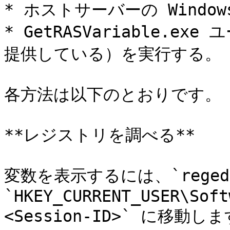
* ホストサーバーの Windo
* GetRASVariable.exe
提供している）を実行する。

各方法は以下のとおりです。

**レジストリを調べる**

変数を表示するには、`reged
`HKEY_CURRENT_USER\Soft
<Session-ID>` に移動しま