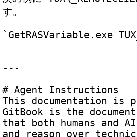
す。

`GetRASVariable.exe TUX
---

# Agent Instructions

This documentation is p
GitBook is the document
that both humans and AI
and reason over technic