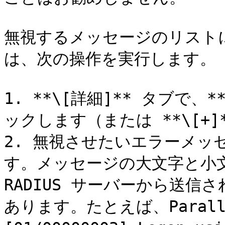
無視するメッセージのリスト
は、次の操作を実行します。

1. **\[詳細]** タブで、*
ックします（または **\[+
2. 無視させたいエラーメッ
す。メッセージの大文字と小
RADIUS サーバーから送
あります。たとえば、Parallel