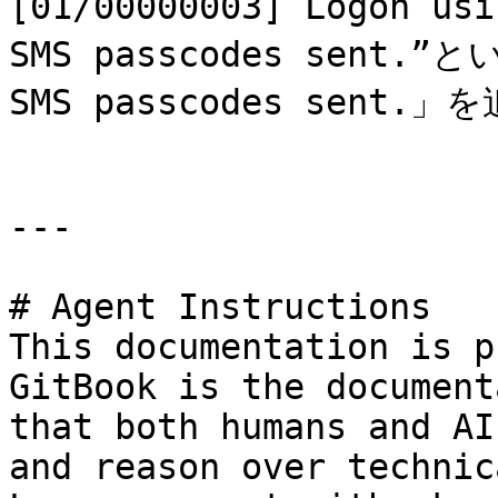
[01/00000003] Logon us
SMS passcodes sent
SMS passcodes sent
---

# Agent Instructions

This documentation is p
GitBook is the document
that both humans and AI
and reason over technic