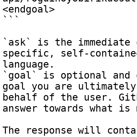
<endgoal>

```

`ask` is the immediate 
specific, self-containe
language.

`goal` is optional and 
goal you are ultimately
behalf of the user. Git
answer towards what is 
The response will conta