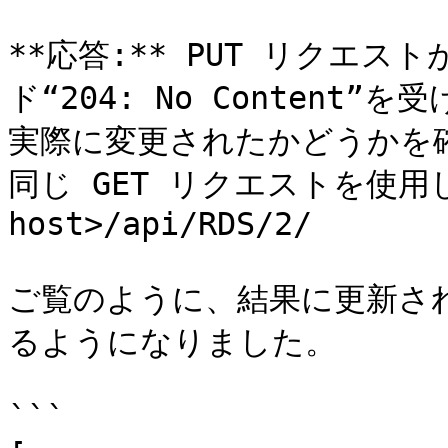
**応答:** PUT リクエ
ド“204: No Content
実際に変更されたかどうかを
同じ GET リクエストを使用します
host>/api/RDS/2/

ご覧のように、結果に更新され
るようになりました。

```
