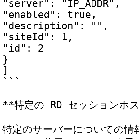
"server": "IP_ADDR",

"enabled": true,

"description": "",

"siteId": 1,

"id": 2

}

]

```

**特定の RD セッションホ
特定のサーバーについての情