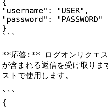
{

"username": "USER",

"password": "PASSWORD"

}

```

**応答:** ログオンリク
が含まれる返信を受け取りま
ストで使用します。

```

{
