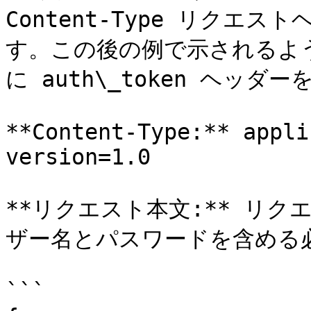
Content-Type リク
す。この後の例で示されるよ
に auth\_token ヘッ
**Content-Type:** appli
version=1.0

**リクエスト本文:** リク
ザー名とパスワードを含める必
```
