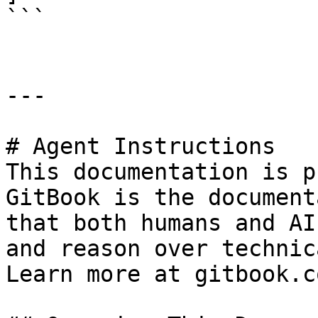
```

---

# Agent Instructions

This documentation is p
GitBook is the document
that both humans and AI
and reason over technic
Learn more at gitbook.co