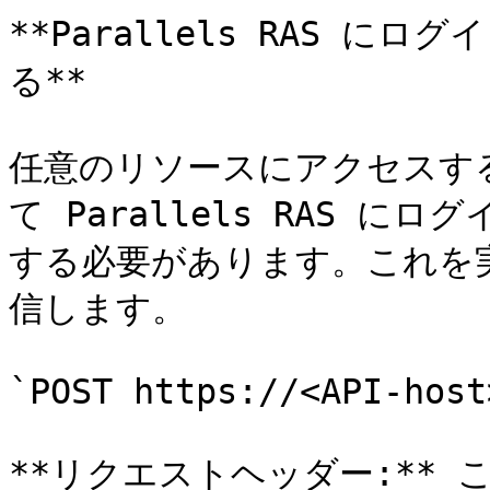
**Parallels RAS 
る**

任意のリソースにアクセスす
て Parallels RAS 
する必要があります。これを
信します。

`POST https://<API-host
**リクエストヘッダー:**