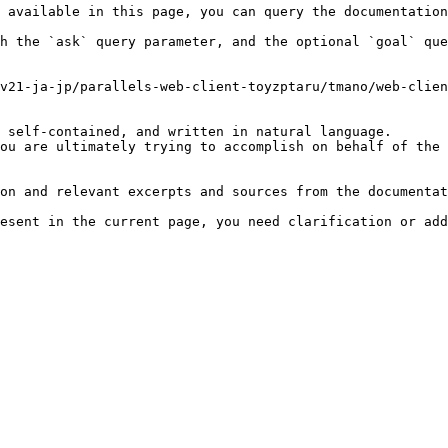
 available in this page, you can query the documentation
h the `ask` query parameter, and the optional `goal` que
v21-ja-jp/parallels-web-client-toyzptaru/tmano/web-clien
 self-contained, and written in natural language.

ou are ultimately trying to accomplish on behalf of the 
on and relevant excerpts and sources from the documentat
esent in the current page, you need clarification or add