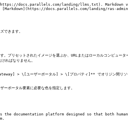
https://docs.parallels.com/landing/llms.txt). Markdown v
 [Markdown](https://docs.parallels.com/landing/ras-admin
ズできます。

します。プリセットされたイメージを選ぶか、URLまたはローカルコンピュー
なければなりません。

 Gateway] > \[ユーザーポータル] > \[プロパティ]** でオリジ
ーザーポータル要素に必要な色を指定します。

s the documentation platform designed so that both human
m.
