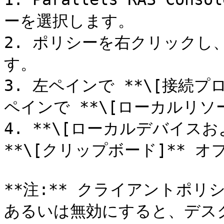
ーを選択します。

2. ポリシーを右クリックし、
す。

3. 左ペインで **\[接続
ペインで **\[ローカルリソ
4. **\[ローカルデバイス
**\[クリップボード]** 
**注:** クライアントポ
あるいは無効にすると、デス