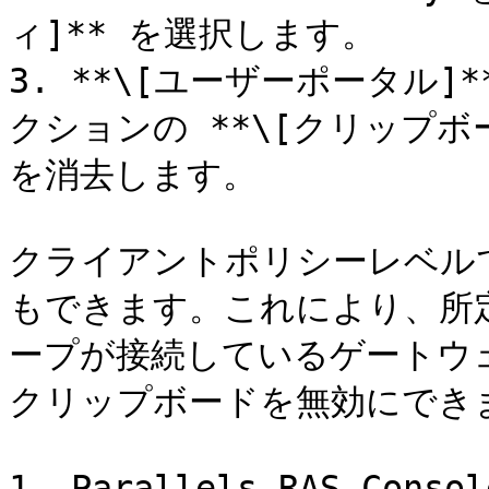
ィ]** を選択します。

3. **\[ユーザーポータル]*
クションの **\[クリップボ
を消去します。

クライアントポリシーレベル
もできます。これにより、所
ープが接続しているゲートウ
クリップボードを無効にできま
1. Parallels RAS Con