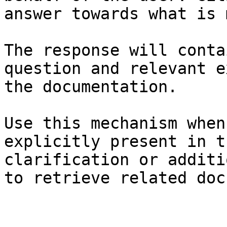
answer towards what is 
The response will conta
question and relevant e
the documentation.

Use this mechanism when
explicitly present in t
clarification or additi