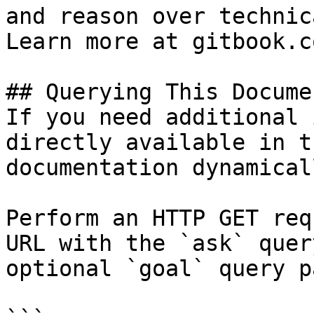
and reason over technic
Learn more at gitbook.co
## Querying This Docume
If you need additional 
directly available in t
documentation dynamical
Perform an HTTP GET req
URL with the `ask` quer
optional `goal` query p