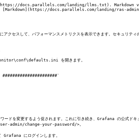
https://docs.parallels.com/landing/llms.txt). Markdown v
 [Markdown](https://docs.parallels.com/landing/ras-admin
r] ページにアクセスして、パフォーマンスメトリクスを表示できます。セキュリテ


Monitor\conf\defaults.ini を開きます。



スワードを変更するよう促されます。これに引き続き、Grafana の公式ドキ
ser-admin/change-your-password/>。

Grafana にログインします。
