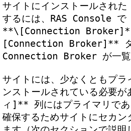
サイトにインストールされた RAS
するには、RAS Console で 
**\[Connection Brok
[Connection Broker
Connection Broker が
サイトには、少なくともプライマリ 
ンストールされている必要があ
ィ]** 列にはプライマリで
確保するためサイトにセカンダ
ます（次のセクションで説明し