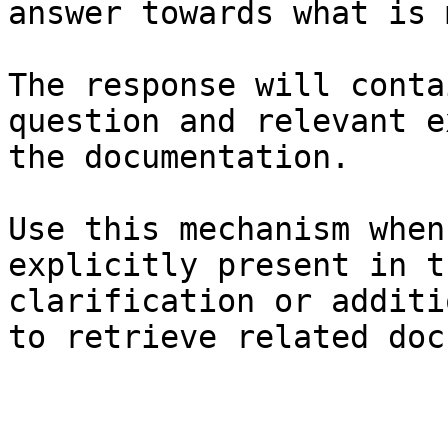
answer towards what is 
The response will conta
question and relevant e
the documentation.

Use this mechanism when
explicitly present in t
clarification or additi