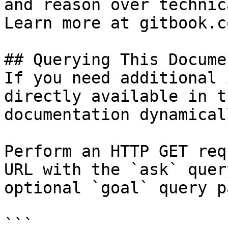
and reason over technic
Learn more at gitbook.co
## Querying This Docume
If you need additional 
directly available in t
documentation dynamical
Perform an HTTP GET req
URL with the `ask` quer
optional `goal` query p
```
