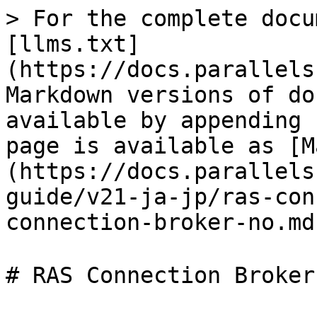
> For the complete docu
[llms.txt]
(https://docs.parallels
Markdown versions of do
available by appending 
page is available as [M
(https://docs.parallels
guide/v21-ja-jp/ras-con
connection-broker-no.md)
# RAS Connection Broke