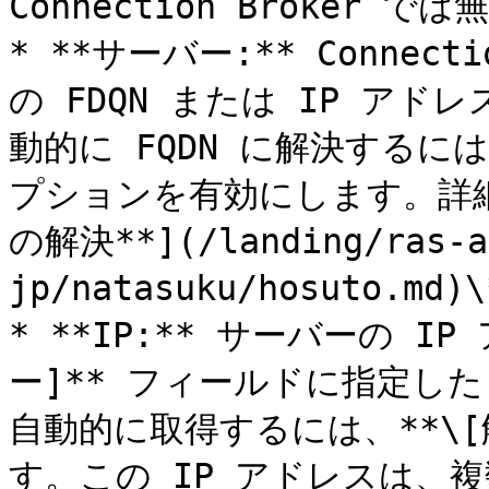
Connection Broker 
* **サーバー:** Connec
の FDQN または IP ア
動的に FQDN に解決するには
プションを有効にします。詳細
の解決**](/landing/ras-a
jp/natasuku/hosuto.
* **IP:** サーバーの 
ー]** フィールドに指定した 
自動的に取得するには、**\[
す。この IP アドレスは、複数の