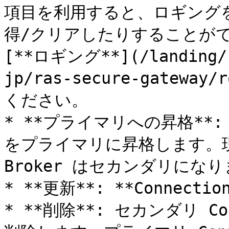
項目を利用すると、ロギング
得/クリアしたりすることがで
[**ロギング**](/landing/r
jp/ras-secure-gateway
ください。

* **プライマリへの昇格**: セ
をプライマリに昇格します。現在の
Broker はセカンダリになり
* **更新**: **Connect
* **削除**: セカンダリ Co