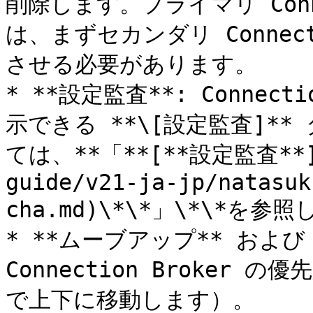
削除します。プライマリ Conne
は、まずセカンダリ Connect
させる必要があります。

* **設定監査**: Connec
示できる **\[設定監査]*
ては、**「**[**設定監査**](/
guide/v21-ja-jp/natasuk
cha.md)\*\*」\*\*を参
* **ムーブアップ** および
Connection Broke
で上下に移動します）。
