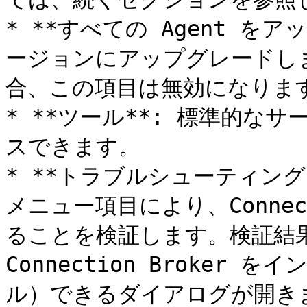
* **すべての Agent をア
ージョンにアップグレードしま
合、この項目は無効になります
* **ツール**: 標準的な
スできます。

* **トラブルシューティング**:
メニュー項目により、Connec
ることを検証します。検証結果
Connection Broke
ル）できるダイアログが開きま