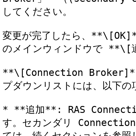
してください。

変更が完了したら、**\[OK]*
のメインウィンドウで **\[
**\[Connection Broke
プダウンリストには、以下の項
* **追加**: RAS Conne
す。セカンダリ Connectio
ては、続くセクションを参照し