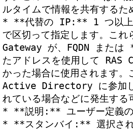
ルタイムで情報を共有するため
* **代替の IP:** 1 
で区切って指定します。これらのア
Gateway が、FQDN または
たアドレスを使用して RAS Co
かった場合に使用されます。これは
Active Directory
れている場合などに発生する可
* **説明:** ユーザー定義の
* **スタンバイ:** 選択