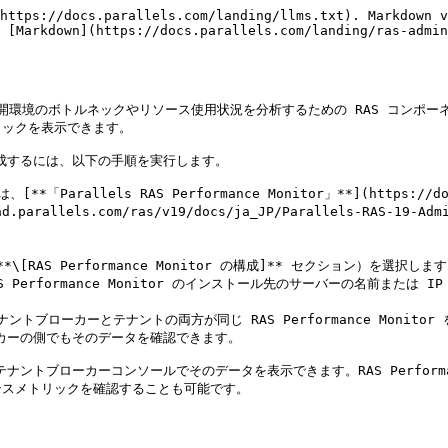
https://docs.parallels.com/landing/llms.txt). Markdown v
 [Markdown](https://docs.parallels.com/landing/ras-admin
ls RAS の展開環境のボトルネックやリソース使用状況を分析するための RAS コンポー
ックを表示できます。

 を構成するには、以下の手順を実行します。

Parallels RAS Performance Monitor」**](https://downlo
oad.parallels.com/ras/v19/docs/ja_JP/Parallels-RAS-19-
（**\[RAS Performance Monitor の構成]** セクション）を選択します
S Performance Monitor のインストール先のサーバーの名前または I
ントブローカーとテナントの両方が同じ RAS Performance Moni
ブローカーの側でもそのデータを確認できます。

ると、テナントブローカーコンソールでそのデータを表示できます。RAS Perfo
スメトリックを確認することも可能です。
