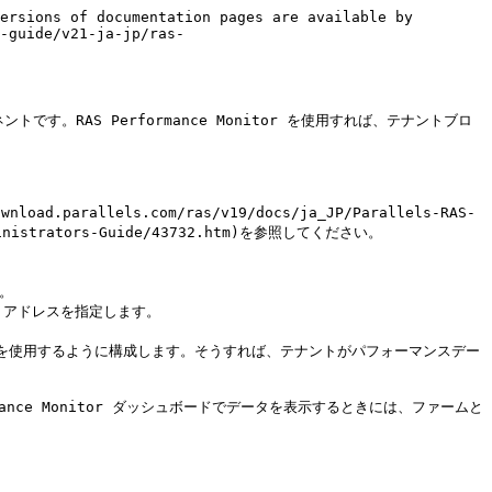
ersions of documentation pages are available by 
-guide/v21-ja-jp/ras-
ネントです。RAS Performance Monitor を使用すれば、テナントブロ
ad.parallels.com/ras/v19/docs/ja_JP/Parallels-RAS-
Administrators-Guide/43732.htm)を参照してください。

。

P アドレスを指定します。

tor を使用するように構成します。そうすれば、テナントがパフォーマンスデー
rmance Monitor ダッシュボードでデータを表示するときには、ファームと