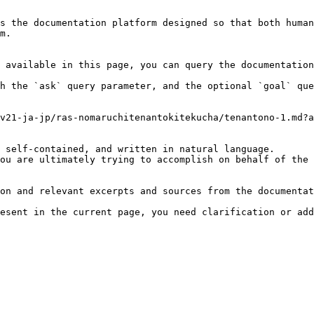
s the documentation platform designed so that both human
m.

 available in this page, you can query the documentation
h the `ask` query parameter, and the optional `goal` que
v21-ja-jp/ras-nomaruchitenantokitekucha/tenantono-1.md?a
 self-contained, and written in natural language.

ou are ultimately trying to accomplish on behalf of the 
on and relevant excerpts and sources from the documentat
esent in the current page, you need clarification or add