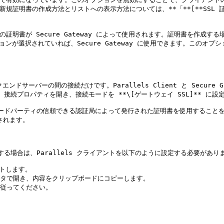
書の作成方法とリストへの表示方法については、**「**[**SSL 証明書の管理**]
ョンが選択されていれば、Secure Gateway に使用できます。この
エンドサーバーの間の接続だけです。Parallels Client と Secu
で、接続プロパティを開き、接続モードを **\[ゲートウェイ SSL]** に設定
ているサードパーティの信頼できる認証局によって発行された証明書を使用するこ
されます。

る場合は、Parallels クライアントを以下のように設定する必要がありま
トします。

タで開き、内容をクリップボードにコピーします。

従ってください。
