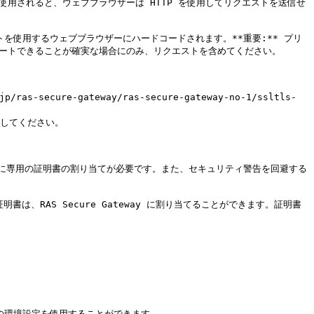
リロードが使用されると、ウェブブラウザーは HTTP を使用してリクエストを送信せ
ストを使用するウェブブラウザーにハードコードされます。**重要:** プリ
ポートできることが確実な場合にのみ、リクエストを含めてください。

secure-gateway/ras-secure-gateway-no-1/ssltls-
してください。

ay ごとに専用の証明書の割り当てが必要です。また、セキュリティ警告を回避する
た証明書は、RAS Secure Gateway に割り当てることができます。証明書


の環境設定を使用することができます。
