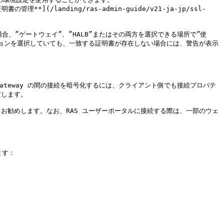
(/landing/ras-admin-guide/v21-ja-jp/ssl-
オプションを選択していても、一致する証明書が存在しない場合には、警告が表示
re Gateway の間の接続を暗号化するには、クライアント側でも接続プロパテ
します。

とをお勧めします。なお、RAS ユーザーポータルに接続する際は、一部のウェ
す：
