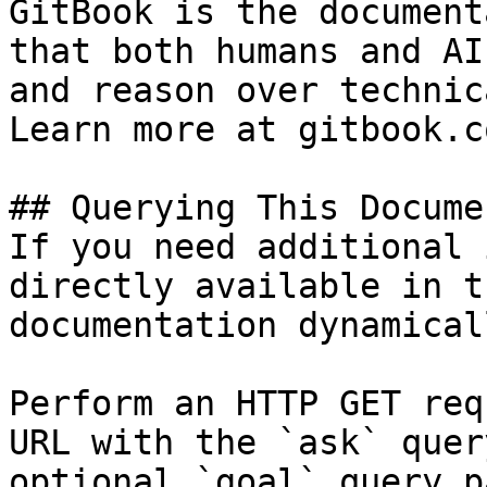
GitBook is the document
that both humans and AI
and reason over technic
Learn more at gitbook.co
## Querying This Docume
If you need additional 
directly available in t
documentation dynamical
Perform an HTTP GET req
URL with the `ask` quer
optional `goal` query p