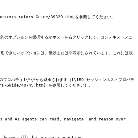
Administrators-Guide/39320.htm)を参照してください。

、目的のオプションを選択するかホストを右クリックして、コンテキストメニ
利用できないオプションは、無効または非表示にされています。これには以
のプロパティ]\*\*から継承されます（[\[RD セッションホストプロパテ
ators-Guide/40745.htm) を参照してください）。



s and AI agents can read, navigate, and reason over 
 dynamically by asking a question.
