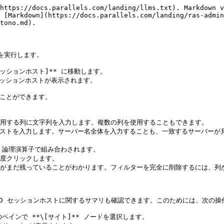
https://docs.parallels.com/landing/llms.txt). Markdown v
 [Markdown](https://docs.parallels.com/landing/ras-admin
tono.md).

を実行します。

D セッションホスト]** に移動します。

 セッションホストが表示されます。

ことができます。

使用する列に文字列を入力します。複数の列を使用することもできます。

にテキストを入力します。サーバー名全体を入力することも、一致するサーバー
 論理演算子で組み合わされます。

度クリックします。

ーがまだ残っていることがわかります。フィルターを完全に削除するには、列か
RD セッションホストに関するサマリも確認できます。このためには、次の操
央のペインで **\[サイト]** ノードを選択します。
