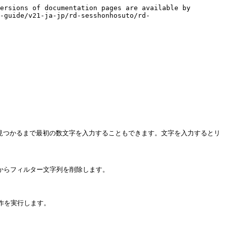
ersions of documentation pages are available by 
-guide/v21-ja-jp/rd-sesshonhosuto/rd-
が見つかるまで最初の数文字を入力することもできます。文字を入力するとリ
らフィルター文字列を削除します。

作を実行します。
