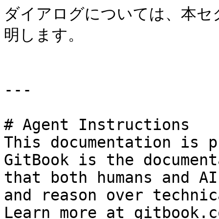
ダイアログについては、本セ
明します。

---

# Agent Instructions

This documentation is p
GitBook is the document
that both humans and AI
and reason over technic
Learn more at gitbook.co