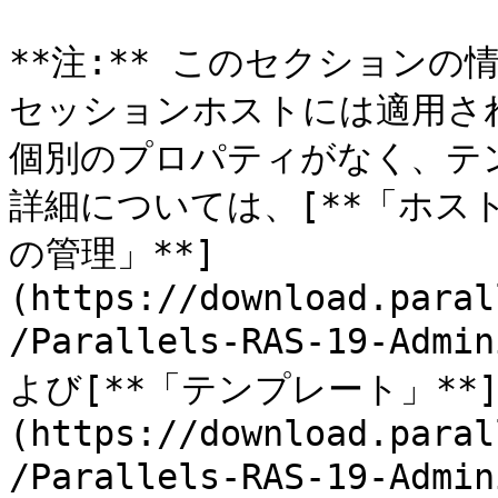
**注:** このセクションの
セッションホストには適用さ
個別のプロパティがなく、テ
詳細については、[**「ホス
の管理」**]
(https://download.paral
/Parallels-RAS-19-Admi
よび[**「テンプレート」**
(https://download.paral
/Parallels-RAS-19-Admi