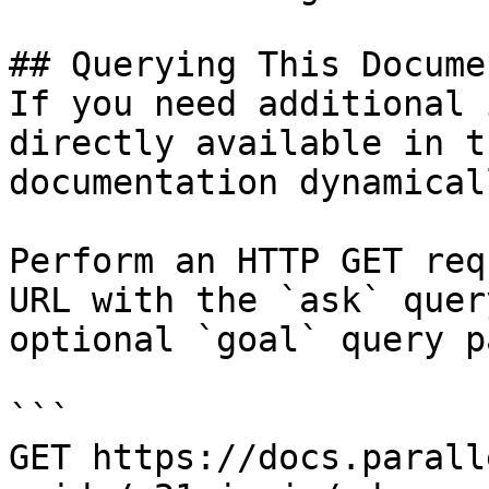
## Querying This Docume
If you need additional 
directly available in t
documentation dynamical
Perform an HTTP GET req
URL with the `ask` quer
optional `goal` query p
```

GET https://docs.parall